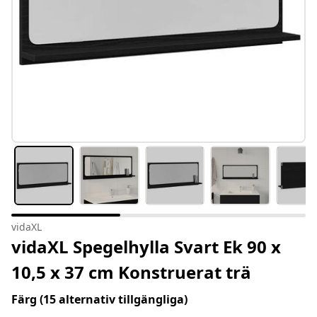
vidaXL
vidaXL Spegelhylla Svart Ek 90 x
10,5 x 37 cm Konstruerat trä
Färg
(15 alternativ tillgängliga)