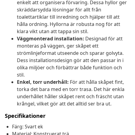
enkelt att organisera förvaring. Dessa hyllor ger
skräddarsydda lösningar för allt från
toalettartiklar till inredning och hjälper till att
hålla ordning. Hyllorna är robusta nog för att
klara vikt utan att tappa sin stil.
Väggmonterad installation:
Designad för att
monteras på väggen, ger skåpet ett
strömlinjeformat utseende och sparar golvyta.
Dess installationsdesign gör att den passar in i
olika miljöer och förbättrar både funktion och
stil.
Enkel, torr underhåll:
För att hålla skåpet fint,
torka det bara med en torr trasa. Det här enkla
underhållet håller skåpet rent och fräscht utan
krångel, vilket gör att det alltid ser bra ut.
Specifikationer
Färg: Svart ek
Material: Konstruerat trä