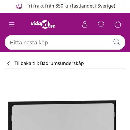
Föregående
Nästa
Fri frakt från 850 kr (fastlandet i Sverige)
Tillbaka till: Badrumsunderskåp