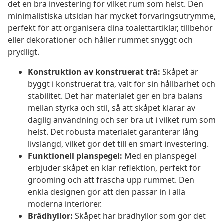
det en bra investering för vilket rum som helst. Den
minimalistiska utsidan har mycket förvaringsutrymme,
perfekt för att organisera dina toalettartiklar, tillbehör
eller dekorationer och håller rummet snyggt och
prydligt.
Konstruktion av konstruerat trä:
Skåpet är
byggt i konstruerat trä, valt för sin hållbarhet och
stabilitet. Det här materialet ger en bra balans
mellan styrka och stil, så att skåpet klarar av
daglig användning och ser bra ut i vilket rum som
helst. Det robusta materialet garanterar lång
livslängd, vilket gör det till en smart investering.
Funktionell planspegel:
Med en planspegel
erbjuder skåpet en klar reflektion, perfekt för
grooming och att fräscha upp rummet. Den
enkla designen gör att den passar in i alla
moderna interiörer.
Brädhyllor:
Skåpet har brädhyllor som gör det