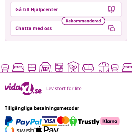
Gå till Hjälpcenter
Rekommenderad
Chatta med oss
Lev stort for lite
Tillgängliga betalningsmetoder