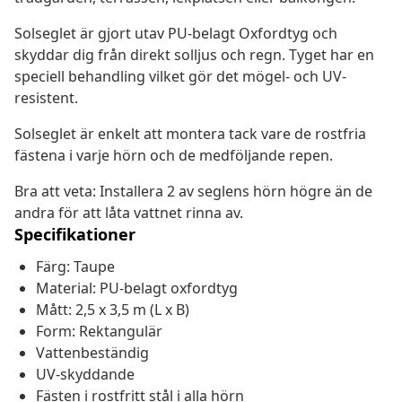
Solseglet är gjort utav PU-belagt Oxfordtyg och
skyddar dig från direkt solljus och regn. Tyget har en
speciell behandling vilket gör det mögel- och UV-
resistent.
Solseglet är enkelt att montera tack vare de rostfria
fästena i varje hörn och de medföljande repen.
Bra att veta: Installera 2 av seglens hörn högre än de
andra för att låta vattnet rinna av.
Specifikationer
Färg: Taupe
Material: PU-belagt oxfordtyg
Mått: 2,5 x 3,5 m (L x B)
Form: Rektangulär
Vattenbeständig
UV-skyddande
Fästen i rostfritt stål i alla hörn