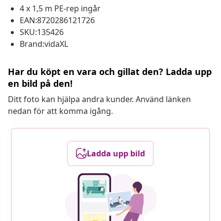
4 x 1,5 m PE-rep ingår
EAN:8720286121726
SKU:135426
Brand:vidaXL
Har du köpt en vara och gillat den? Ladda upp
en bild på den!
Ditt foto kan hjälpa andra kunder. Använd länken
nedan för att komma igång.
Ladda upp bild