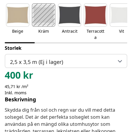
Beige
Kräm
Antracit
Terracott
Vit
a
Storlek
2,5 x 3,5 m (Ej i lager)
400
kr
45,71 kr /m²
Inkl. moms
Beskrivning
Skydda dig från sol och regn var du vill med detta
solsegel. Det är det perfekta solseglet som kan
användas på en mängd olika utomhusytor som
trädgården, terrassen, lekplatsen eller balkongen.