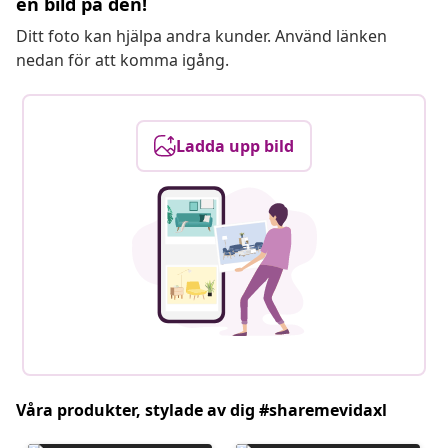
en bild på den!
Ditt foto kan hjälpa andra kunder. Använd länken
nedan för att komma igång.
Ladda upp bild
Våra produkter, stylade av dig #sharemevidaxl