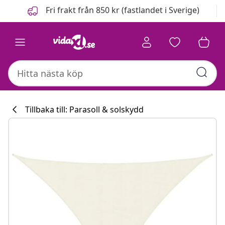
Föregående
Nästa
Fri frakt från 850 kr (fastlandet i Sverige)
Tillbaka till: Parasoll & solskydd