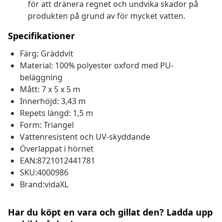
för att dränera regnet och undvika skador på
produkten på grund av för mycket vatten.
Specifikationer
Färg: Gräddvit
Material: 100% polyester oxford med PU-
beläggning
Mått: 7 x 5 x 5 m
Innerhöjd: 3,43 m
Repets längd: 1,5 m
Form: Triangel
Vattenresistent och UV-skyddande
Överlappat i hörnet
EAN:8721012441781
SKU:4000986
Brand:vidaXL
Har du köpt en vara och gillat den? Ladda upp