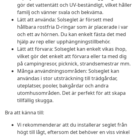
gör det vattentätt och UV-beständigt, vilket håller
familj och vänner svala och bekväma.
Lätt att använda: Solseglet är försett med
hållbara rostfria D-ringar som är placerade i var
och ett av hörnen. Du kan enkelt fästa det med
hjälp av rep eller upphängningstillbehör.
Lätt att förvara: Solseglet kan enkelt vikas ihop,
vilket gör det enkelt att förvara eller ta med dig
på campingresor, picknick, strandsemestrar mm.
Många användningsområden: Solseglet kan
användas i stor utsträckning till trädgårdar,
uteplatser, pooler, bakgårdar och andra
utomhusområden. Det är perfekt för att skapa
tillfällig skugga.
Bra att känna till:
Vi rekommenderar att du installerar seglet från
högt till lågt, eftersom det behöver en viss vinkel