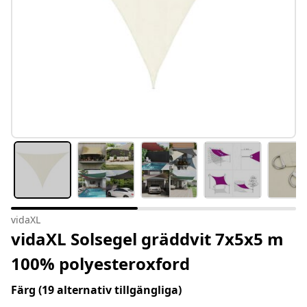
vidaXL
vidaXL Solsegel gräddvit 7x5x5 m
100% polyesteroxford
Färg
(19 alternativ tillgängliga)