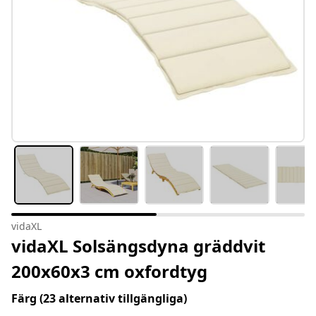
vidaXL
vidaXL Solsängsdyna gräddvit
200x60x3 cm oxfordtyg
Färg
(23 alternativ tillgängliga)