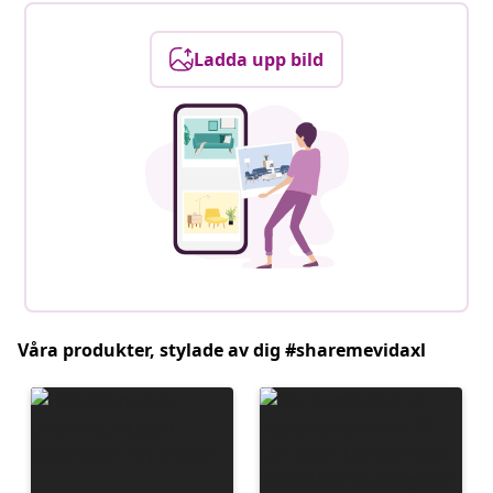
Ladda upp bild
Våra produkter, stylade av dig #sharemevidaxl