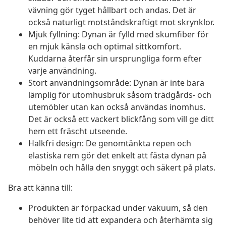
vävning gör tyget hållbart och andas. Det är
också naturligt motståndskraftigt mot skrynklor.
Mjuk fyllning: Dynan är fylld med skumfiber för
en mjuk känsla och optimal sittkomfort.
Kuddarna återfår sin ursprungliga form efter
varje användning.
Stort användningsområde: Dynan är inte bara
lämplig för utomhusbruk såsom trädgårds- och
utemöbler utan kan också användas inomhus.
Det är också ett vackert blickfång som vill ge ditt
hem ett fräscht utseende.
Halkfri design: De genomtänkta repen och
elastiska rem gör det enkelt att fästa dynan på
möbeln och hålla den snyggt och säkert på plats.
Bra att känna till:
Produkten är förpackad under vakuum, så den
behöver lite tid att expandera och återhämta sig