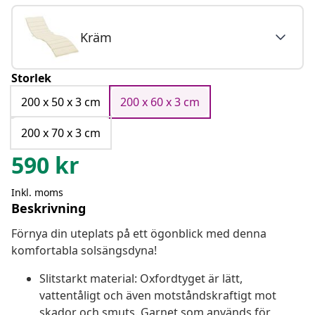
Kräm
Storlek
200 x 50 x 3 cm
200 x 60 x 3 cm
200 x 70 x 3 cm
590
kr
Inkl. moms
Beskrivning
Förnya din uteplats på ett ögonblick med denna
komfortabla solsängsdyna!
Slitstarkt material: Oxfordtyget är lätt,
vattentåligt och även motståndskraftigt mot
skador och smuts. Garnet som används för