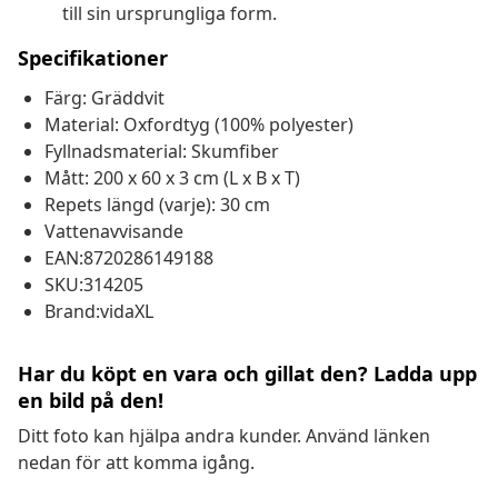
till sin ursprungliga form.
Specifikationer
Färg: Gräddvit
Material: Oxfordtyg (100% polyester)
Fyllnadsmaterial: Skumfiber
Mått: 200 x 60 x 3 cm (L x B x T)
Repets längd (varje): 30 cm
Vattenavvisande
EAN:8720286149188
SKU:314205
Brand:vidaXL
Har du köpt en vara och gillat den? Ladda upp
en bild på den!
Ditt foto kan hjälpa andra kunder. Använd länken
nedan för att komma igång.