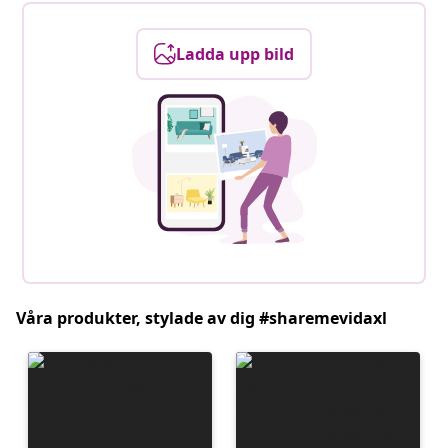
Ladda upp bild
Våra produkter, stylade av dig #sharemevidaxl