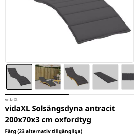
vidaXL
vidaXL Solsängsdyna antracit
200x70x3 cm oxfordtyg
Färg
(23 alternativ tillgängliga)