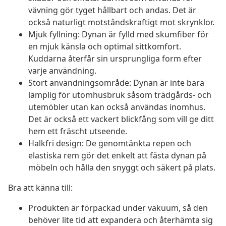
vävning gör tyget hållbart och andas. Det är
också naturligt motståndskraftigt mot skrynklor.
Mjuk fyllning: Dynan är fylld med skumfiber för
en mjuk känsla och optimal sittkomfort.
Kuddarna återfår sin ursprungliga form efter
varje användning.
Stort användningsområde: Dynan är inte bara
lämplig för utomhusbruk såsom trädgårds- och
utemöbler utan kan också användas inomhus.
Det är också ett vackert blickfång som vill ge ditt
hem ett fräscht utseende.
Halkfri design: De genomtänkta repen och
elastiska rem gör det enkelt att fästa dynan på
möbeln och hålla den snyggt och säkert på plats.
Bra att känna till:
Produkten är förpackad under vakuum, så den
behöver lite tid att expandera och återhämta sig