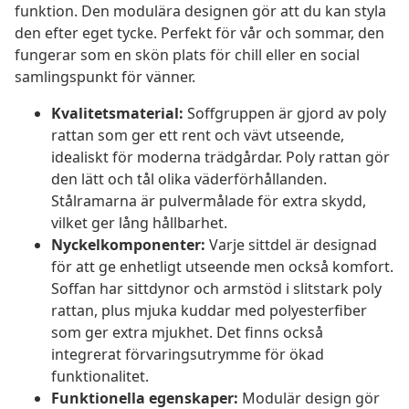
funktion. Den modulära designen gör att du kan styla
den efter eget tycke. Perfekt för vår och sommar, den
fungerar som en skön plats för chill eller en social
samlingspunkt för vänner.
Kvalitetsmaterial:
Soffgruppen är gjord av poly
rattan som ger ett rent och vävt utseende,
idealiskt för moderna trädgårdar. Poly rattan gör
den lätt och tål olika väderförhållanden.
Stålramarna är pulvermålade för extra skydd,
vilket ger lång hållbarhet.
Nyckelkomponenter:
Varje sittdel är designad
för att ge enhetligt utseende men också komfort.
Soffan har sittdynor och armstöd i slitstark poly
rattan, plus mjuka kuddar med polyesterfiber
som ger extra mjukhet. Det finns också
integrerat förvaringsutrymme för ökad
funktionalitet.
Funktionella egenskaper:
Modulär design gör