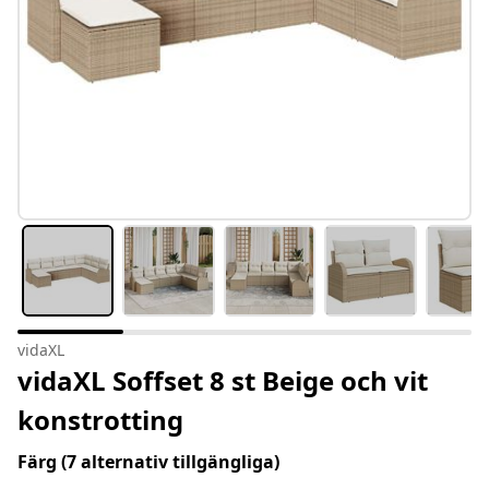
vidaXL
vidaXL Soffset 8 st Beige och vit
konstrotting
Färg
(7 alternativ tillgängliga)