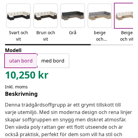
Svart och
Brun och
Grå
beige
Beige
vit
vit
och
och vit
ljusgrå
Modell
utan bord
med bord
10,250
kr
Inkl. moms
Beskrivning
Denna trädgårdsoffgrupp är ett grymt tillskott till
varje utemiljö. Med sin moderna design och rena linjer
skapar soffgruppen en snygg men diskret atmosfär.
Den vävda poly rattan ger ett flott utseende och är
också praktisk, perfekt för dem som vill ha stil och