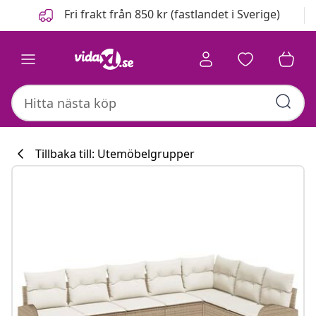
Föregående
Nästa
Fri frakt från 850 kr (fastlandet i Sverige)
Tillbaka till: Utemöbelgrupper