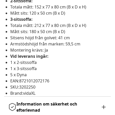
2-sitssoffa:
Totala mått: 152 x 77 x 80 cm (B x D x H)
Mått sits: 120 x 50 cm (B x D)
3-sitssoffa:
Totala mått: 212 x 77 x 80 cm (B x D x H)
Mått sits: 180 x 50 cm (B x D)
Sitsens höjd från golvet: 41 cm
Armstödshöjd från marken: 59,5 cm
Montering krävs: Ja
Vid leverans ingår:
1 x 2-sitssoffa
1 x 3-sitssoffa
5 x Dyna
EAN:8721012072176
SKU:3202250
Brand:vidaXL
Information om säkerhet och
efterlevnad