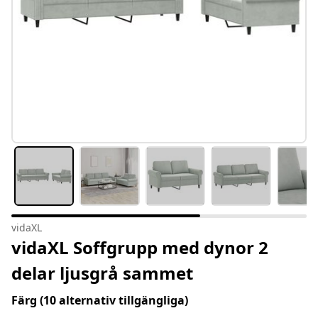
vidaXL
vidaXL Soffgrupp med dynor 2
delar ljusgrå sammet
Färg
(10 alternativ tillgängliga)