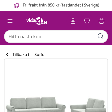
Föregående
Nästa
Fri frakt från 850 kr (fastlandet i Sverige)
Tillbaka till: Soffor