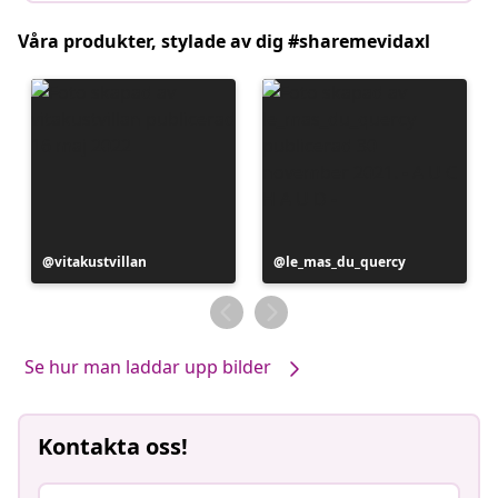
Våra produkter, stylade av dig #sharemevidaxl
Inlägg
vitakustvillan
Inlägg
le_mas_du_quercy
publicerat
publicerat
av
av
Se hur man laddar upp bilder
Kontakta oss!