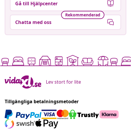
Gå till Hjälpcenter
Rekommenderad
Chatta med oss
Lev stort for lite
Tillgängliga betalningsmetoder