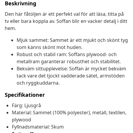
Beskrivning
Den här fåtöljen är ett perfekt val för att läsa, titta på
tv eller bara koppla av. Soffan blir en vacker detalj i ditt
hem.
Mjuk sammet: Sammet är ett mjukt och skönt tyg
som känns skönt mot huden.
Robust och stabil ram: Soffans plywood- och
metallram garanterar robusthet och stabilitet.
Bekväm sittupplevelse: Soffan är mycket bekväm
tack vare det tjockt vadderade sätet, armstöden
och ryggkuddarna.
Specifikationer
Färg: Ljusgrå
Material: Sammet (100% polyester), metall, textilen,
plywood
Fyllnadsmaterial: Skum