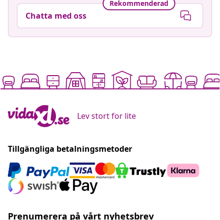
Rekommenderad
Chatta med oss
Lev stort for lite
Tillgängliga betalningsmetoder
Prenumerera på vårt nyhetsbrev