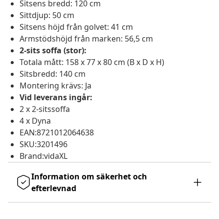
Sitsens bredd: 120 cm
Sittdjup: 50 cm
Sitsens höjd från golvet: 41 cm
Armstödshöjd från marken: 56,5 cm
2-sits soffa (stor):
Totala mått: 158 x 77 x 80 cm (B x D x H)
Sitsbredd: 140 cm
Montering krävs: Ja
Vid leverans ingår:
2 x 2-sitssoffa
4 x Dyna
EAN:8721012064638
SKU:3201496
Brand:vidaXL
Information om säkerhet och
efterlevnad