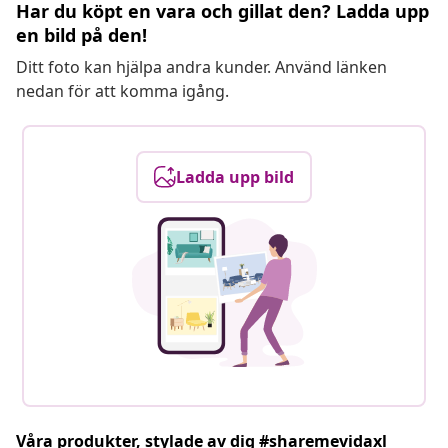
Har du köpt en vara och gillat den? Ladda upp
en bild på den!
Ditt foto kan hjälpa andra kunder. Använd länken
nedan för att komma igång.
Ladda upp bild
Våra produkter, stylade av dig #sharemevidaxl