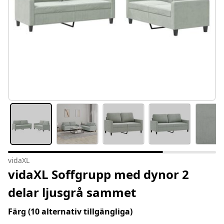
vidaXL
vidaXL Soffgrupp med dynor 2
delar ljusgrå sammet
Färg
(10 alternativ tillgängliga)