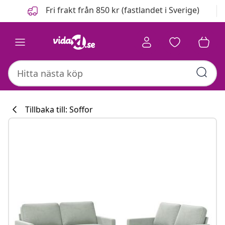
Föregående
Nästa
Fri frakt från 850 kr (fastlandet i Sverige)
Tillbaka till: Soffor