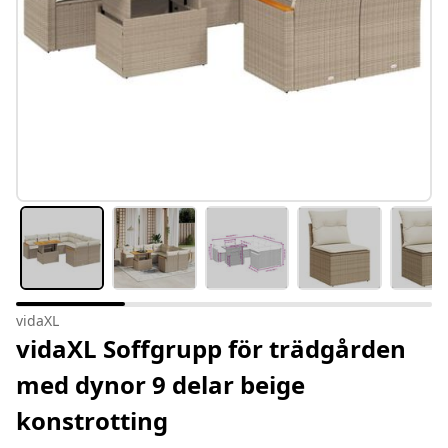
vidaXL
vidaXL Soffgrupp för trädgården
med dynor 9 delar beige
konstrotting