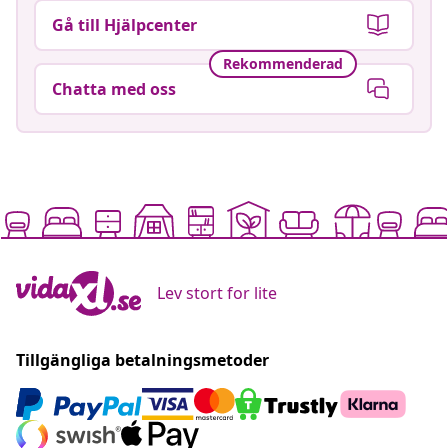
Gå till Hjälpcenter
Rekommenderad
Chatta med oss
Lev stort for lite
Tillgängliga betalningsmetoder