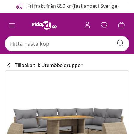
Föregående
Nästa
Fri frakt från 850 kr (fastlandet i Sverige)
Tillbaka till: Utemöbelgrupper