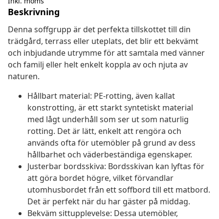
Inkl. moms
Beskrivning
Denna soffgrupp är det perfekta tillskottet till din
trädgård, terrass eller uteplats, det blir ett bekvämt
och inbjudande utrymme för att samtala med vänner
och familj eller helt enkelt koppla av och njuta av
naturen.
Hållbart material: PE-rotting, även kallat
konstrotting, är ett starkt syntetiskt material
med lågt underhåll som ser ut som naturlig
rotting. Det är lätt, enkelt att rengöra och
används ofta för utemöbler på grund av dess
hållbarhet och väderbeständiga egenskaper.
Justerbar bordsskiva: Bordsskivan kan lyftas för
att göra bordet högre, vilket förvandlar
utomhusbordet från ett soffbord till ett matbord.
Det är perfekt när du har gäster på middag.
Bekväm sittupplevelse: Dessa utemöbler,