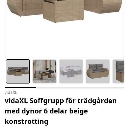
vidaXL
vidaXL Soffgrupp för trädgården
med dynor 6 delar beige
konstrotting