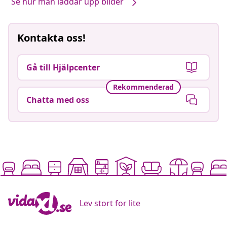
Se hur man laddar upp bilder
Kontakta oss!
Gå till Hjälpcenter
Rekommenderad
Chatta med oss
Lev stort for lite