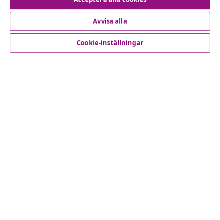
Avvisa alla
Kundservice
Cookie-inställningar
Företag
vidaXL
Upptäck mer
© 2008-2026 vidaXL www.vidaxl.se är en webbshop från
vidaXL Marketplace International B.V.