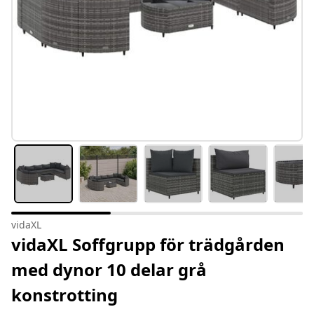
vidaXL
vidaXL Soffgrupp för trädgården
med dynor 10 delar grå
konstrotting