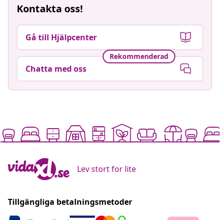
Kontakta oss!
Gå till Hjälpcenter
Rekommenderad
Chatta med oss
Lev stort for lite
Tillgängliga betalningsmetoder