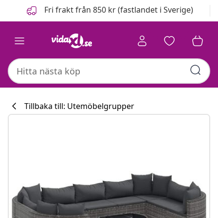
Föregående
Nästa
Fri frakt från 850 kr (fastlandet i Sverige)
Tillbaka till: Utemöbelgrupper