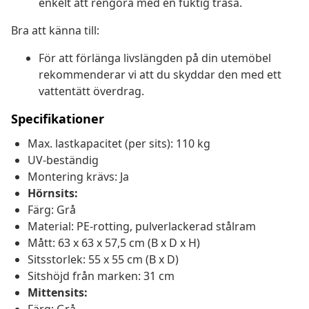
enkelt att rengöra med en fuktig trasa.
Bra att känna till:
För att förlänga livslängden på din utemöbel
rekommenderar vi att du skyddar den med ett
vattentätt överdrag.
Specifikationer
Max. lastkapacitet (per sits): 110 kg
UV-beständig
Montering krävs: Ja
Hörnsits:
Färg: Grå
Material: PE-rotting, pulverlackerad stålram
Mått: 63 x 63 x 57,5 cm (B x D x H)
Sitsstorlek: 55 x 55 cm (B x D)
Sitshöjd från marken: 31 cm
Mittensits: