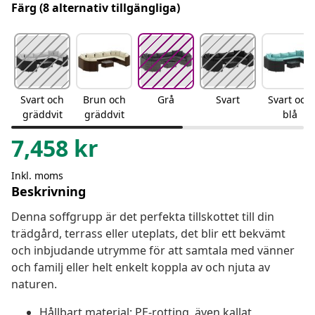
Färg
(8 alternativ tillgängliga)
Svart och
Brun och
Grå
Svart
Svart och
gräddvit
gräddvit
blå
7,458
kr
Inkl. moms
Beskrivning
Denna soffgrupp är det perfekta tillskottet till din
trädgård, terrass eller uteplats, det blir ett bekvämt
och inbjudande utrymme för att samtala med vänner
och familj eller helt enkelt koppla av och njuta av
naturen.
Hållbart material: PE-rotting, även kallat