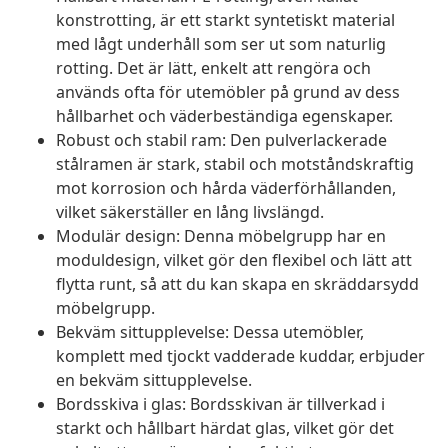
konstrotting, är ett starkt syntetiskt material
med lågt underhåll som ser ut som naturlig
rotting. Det är lätt, enkelt att rengöra och
används ofta för utemöbler på grund av dess
hållbarhet och väderbeständiga egenskaper.
Robust och stabil ram: Den pulverlackerade
stålramen är stark, stabil och motståndskraftig
mot korrosion och hårda väderförhållanden,
vilket säkerställer en lång livslängd.
Modulär design: Denna möbelgrupp har en
moduldesign, vilket gör den flexibel och lätt att
flytta runt, så att du kan skapa en skräddarsydd
möbelgrupp.
Bekväm sittupplevelse: Dessa utemöbler,
komplett med tjockt vadderade kuddar, erbjuder
en bekväm sittupplevelse.
Bordsskiva i glas: Bordsskivan är tillverkad i
starkt och hållbart härdat glas, vilket gör det