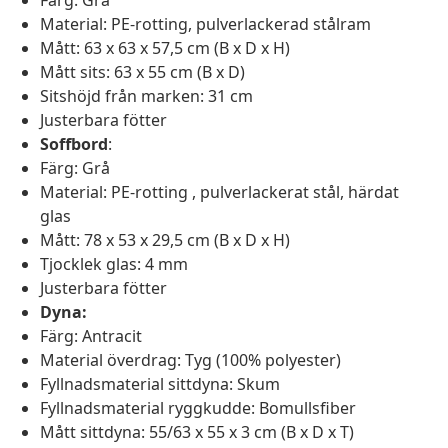
Färg: Grå
Material: PE-rotting, pulverlackerad stålram
Mått: 63 x 63 x 57,5 cm (B x D x H)
Mått sits: 63 x 55 cm (B x D)
Sitshöjd från marken: 31 cm
Justerbara fötter
Soffbord
:
Färg: Grå
Material: PE-rotting , pulverlackerat stål, härdat
glas
Mått: 78 x 53 x 29,5 cm (B x D x H)
Tjocklek glas: 4 mm
Justerbara fötter
Dyna:
Färg: Antracit
Material överdrag: Tyg (100% polyester)
Fyllnadsmaterial sittdyna: Skum
Fyllnadsmaterial ryggkudde: Bomullsfiber
Mått sittdyna: 55/63 x 55 x 3 cm (B x D x T)