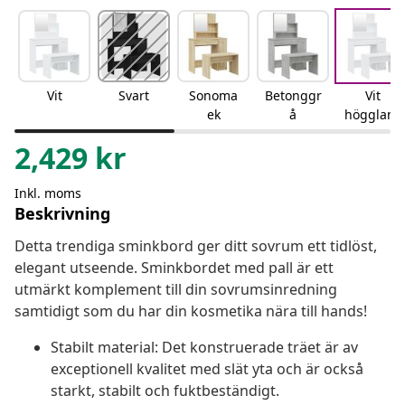
Vit
Svart
Sonoma
Betonggr
Vit
ek
å
högglans
2,429
kr
Inkl. moms
Beskrivning
Detta trendiga sminkbord ger ditt sovrum ett tidlöst,
elegant utseende. Sminkbordet med pall är ett
utmärkt komplement till din sovrumsinredning
samtidigt som du har din kosmetika nära till hands!
Stabilt material: Det konstruerade träet är av
exceptionell kvalitet med slät yta och är också
starkt, stabilt och fuktbeständigt.