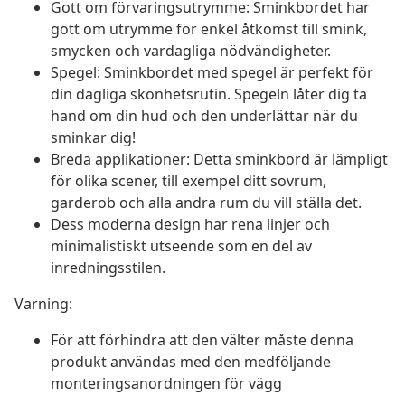
Gott om förvaringsutrymme: Sminkbordet har
gott om utrymme för enkel åtkomst till smink,
smycken och vardagliga nödvändigheter.
Spegel: Sminkbordet med spegel är perfekt för
din dagliga skönhetsrutin. Spegeln låter dig ta
hand om din hud och den underlättar när du
sminkar dig!
Breda applikationer: Detta sminkbord är lämpligt
för olika scener, till exempel ditt sovrum,
garderob och alla andra rum du vill ställa det.
Dess moderna design har rena linjer och
minimalistiskt utseende som en del av
inredningsstilen.
Varning:
För att förhindra att den välter måste denna
produkt användas med den medföljande
monteringsanordningen för vägg