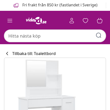
Föregående
Nästa
Fri frakt från 850 kr (fastlandet i Sverige)
Tillbaka till: Toalettbord