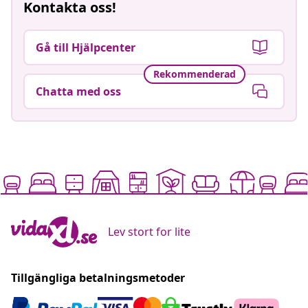
Kontakta oss!
Gå till Hjälpcenter
Rekommenderad
Chatta med oss
Lev stort for lite
Tillgängliga betalningsmetoder