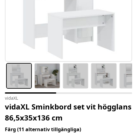
vidaXL
vidaXL Sminkbord set vit högglans
86,5x35x136 cm
Färg
(11 alternativ tillgängliga)