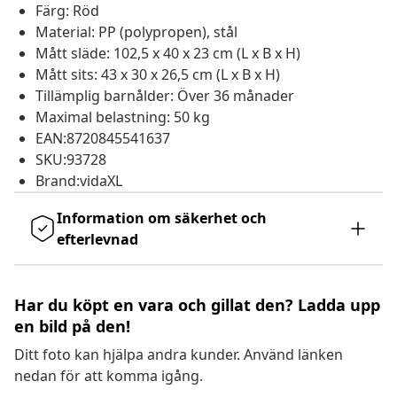
Färg: Röd
Material: PP (polypropen), stål
Mått släde: 102,5 x 40 x 23 cm (L x B x H)
Mått sits: 43 x 30 x 26,5 cm (L x B x H)
Tillämplig barnålder: Över 36 månader
Maximal belastning: 50 kg
EAN:8720845541637
SKU:93728
Brand:vidaXL
Information om säkerhet och
efterlevnad
Har du köpt en vara och gillat den? Ladda upp
en bild på den!
Ditt foto kan hjälpa andra kunder. Använd länken
nedan för att komma igång.