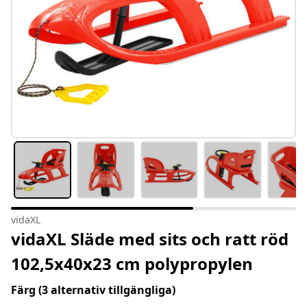
vidaXL
vidaXL Släde med sits och ratt röd
102,5x40x23 cm polypropylen
Färg
(3 alternativ tillgängliga)