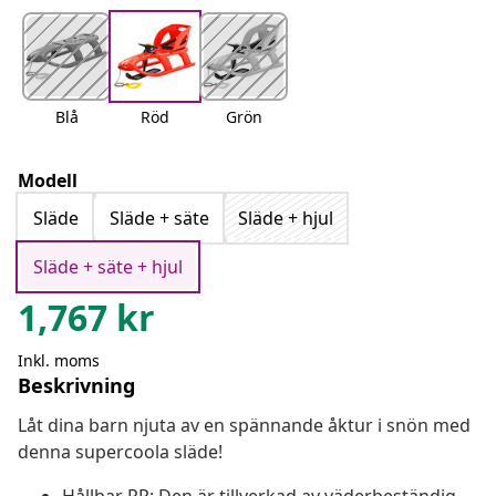
Blå
Röd
Grön
Modell
Släde
Släde + säte
Släde + hjul
Släde + säte + hjul
1,767
kr
Inkl. moms
Beskrivning
Låt dina barn njuta av en spännande åktur i snön med
denna supercoola släde!