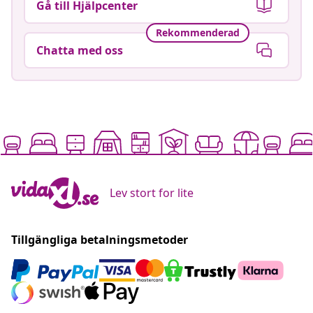
Gå till Hjälpcenter
Rekommenderad
Chatta med oss
Lev stort for lite
Tillgängliga betalningsmetoder