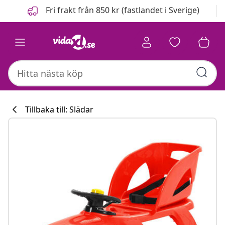
Föregående
Nästa
Fri frakt från 850 kr (fastlandet i Sverige)
Tillbaka till: Slädar