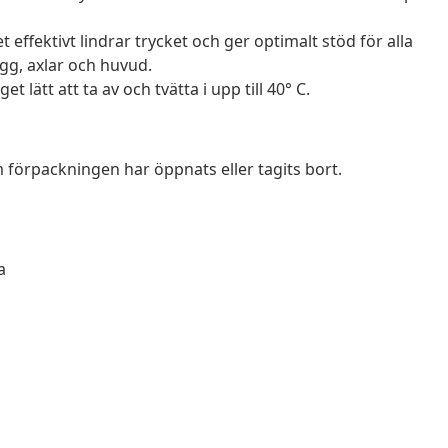
effektivt lindrar trycket och ger optimalt stöd för alla
ygg, axlar och huvud.
 lätt att ta av och tvätta i upp till 40° C.
förpackningen har öppnats eller tagits bort.
a