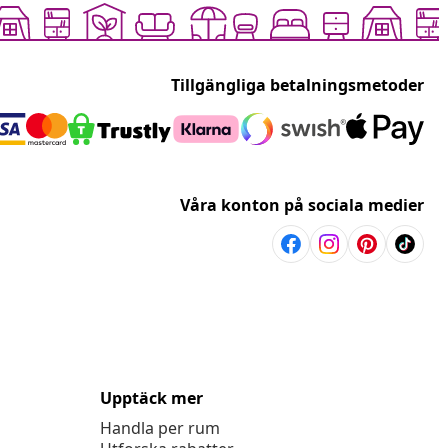
Tillgängliga betalningsmetoder
Våra konton på sociala medier
Upptäck mer
Handla per rum