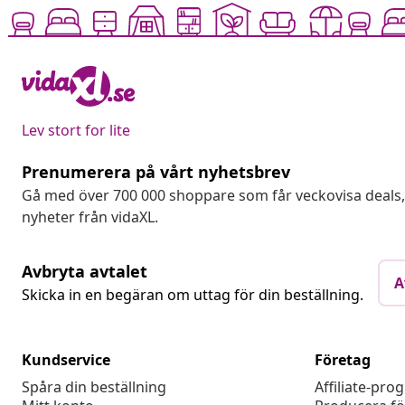
Lev stort for lite
Prenumerera på vårt nyhetsbrev
Gå med över 700 000 shoppare som får veckovisa deal
nyheter från vidaXL.
Avbryta avtalet
A
Skicka in en begäran om uttag för din beställning.
Kundservice
Företag
Spåra din beställning
Affiliate-pro