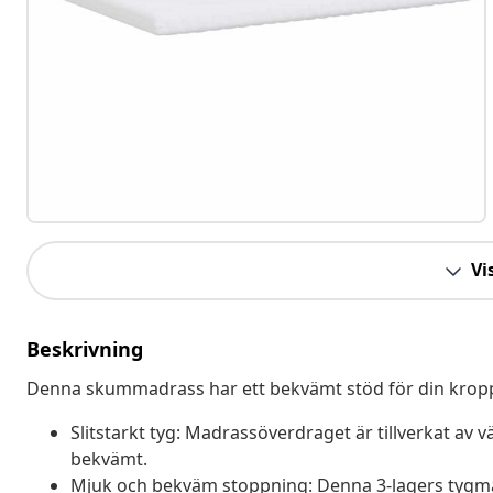
Vis
Beskrivning
Denna skummadrass har ett bekvämt stöd för din kropp,
Slitstarkt tyg: Madrassöverdraget är tillverkat av 
bekvämt.
Mjuk och bekväm stoppning: Denna 3-lagers tygma