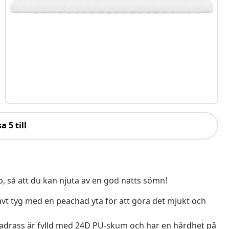
a 5 till
 så att du kan njuta av en god natts sömn!
vävt tyg med en peachad yta för att göra det mjukt och
drass är fylld med 24D PU-skum och har en hårdhet på