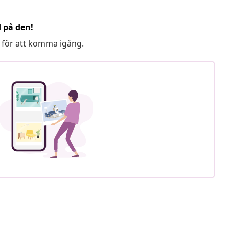
d på den!
 för att komma igång.