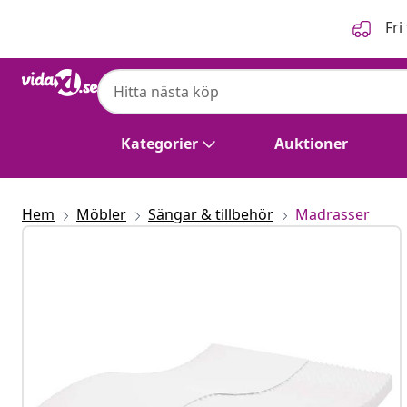
Föregående
Nästa
Fri
Kategorier
Auktioner
Hem
Möbler
Sängar & tillbehör
Madrasser