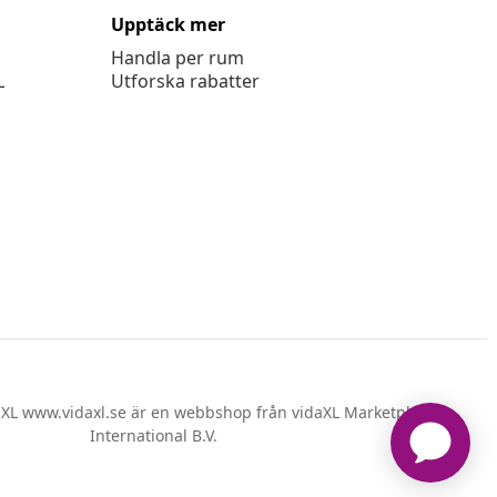
Upptäck mer
Handla per rum
L
Utforska rabatter
XL www.vidaxl.se är en webbshop från vidaXL Marketplace
International B.V.