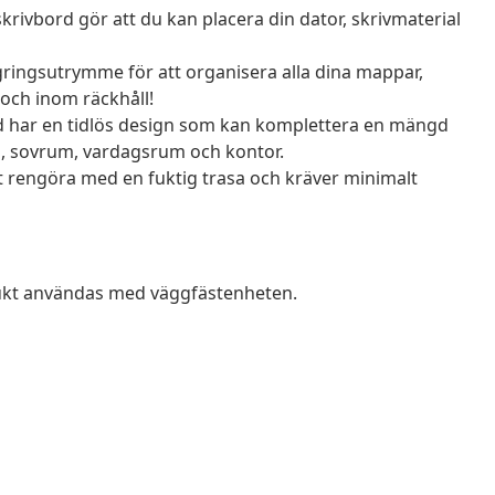
krivbord gör att du kan placera din dator, skrivmaterial
gringsutrymme för att organisera alla dina mappar,
och inom räckhåll!
 har en tidlös design som kan komplettera en mängd
um, sovrum, vardagsrum och kontor.
att rengöra med en fuktig trasa och kräver minimalt
dukt användas med väggfästenheten.