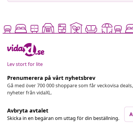
Lev stort for lite
Prenumerera på vårt nyhetsbrev
Gå med över 700 000 shoppare som får veckovisa deal
nyheter från vidaXL.
Avbryta avtalet
A
Skicka in en begäran om uttag för din beställning.