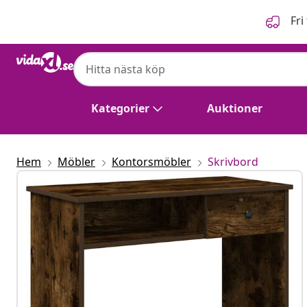
Föregående
Nästa
Fri
Kategorier
Auktioner
Hem
Möbler
Kontorsmöbler
Skrivbord