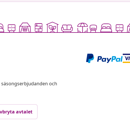
s, säsongserbjudanden och
vbryta avtalet