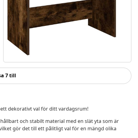
a 7 till
 ett dekorativt val för ditt vardagsrum!
t hållbart och stabilt material med en slät yta som är
ket gör det till ett pålitligt val för en mängd olika