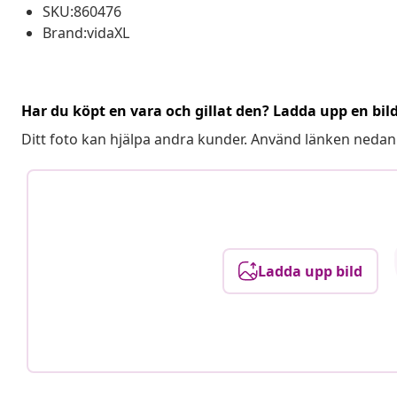
SKU:860476
Brand:vidaXL
Har du köpt en vara och gillat den? Ladda upp en bil
Ditt foto kan hjälpa andra kunder. Använd länken nedan
Ladda upp bild