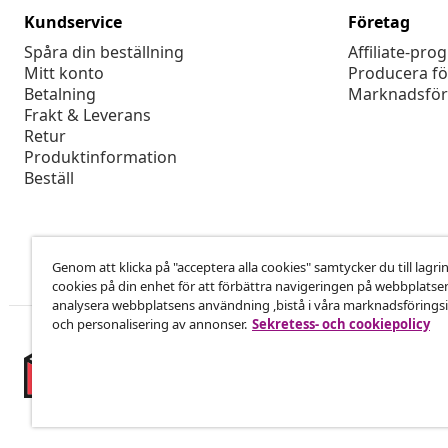
Kundservice
Företag
Spåra din beställning
Affiliate-pro
Mitt konto
Producera fö
Betalning
Marknadsför
Frakt & Leverans
Retur
Produktinformation
Beställ
Genom att klicka på "acceptera alla cookies" samtycker du till lagri
cookies på din enhet för att förbättra navigeringen på webbplatse
analysera webbplatsens användning ,bistå i våra marknadsföringsi
och personalisering av annonser.
Sekretess- och cookiepolicy