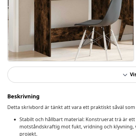
Vis
Beskrivning
Detta skrivbord är tänkt att vara ett praktiskt såväl som
Stabilt och hållbart material: Konstruerat trä är et
motståndskraftig mot fukt, vridning och klyvning, vil
projekt.