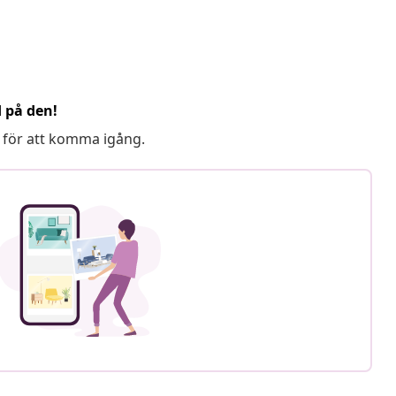
d på den!
 för att komma igång.