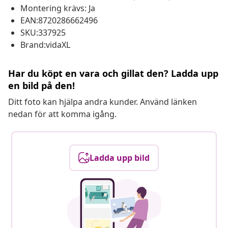
Montering krävs: Ja
EAN:8720286662496
SKU:337925
Brand:vidaXL
Har du köpt en vara och gillat den? Ladda upp
en bild på den!
Ditt foto kan hjälpa andra kunder. Använd länken
nedan för att komma igång.
Ladda upp bild