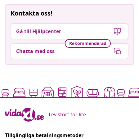
Kontakta oss!
Gå till Hjälpcenter
Rekommenderad
Chatta med oss
Lev stort for lite
Tillgängliga betalningsmetoder