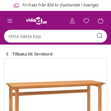
Föregående
Nästa
Fri frakt från 850 kr (fastlandet i Sverige)
Tillbaka till: Skrivbord