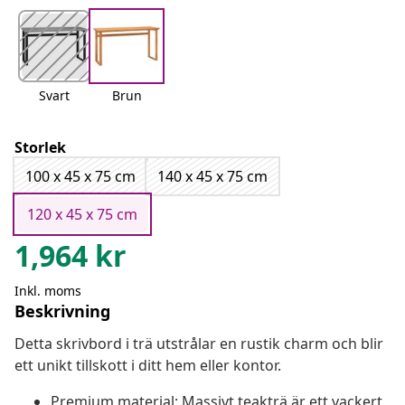
Svart
Brun
Storlek
100 x 45 x 75 cm
140 x 45 x 75 cm
120 x 45 x 75 cm
1,964
kr
Inkl. moms
Beskrivning
Detta skrivbord i trä utstrålar en rustik charm och blir
ett unikt tillskott i ditt hem eller kontor.
Premium material: Massivt teakträ är ett vackert