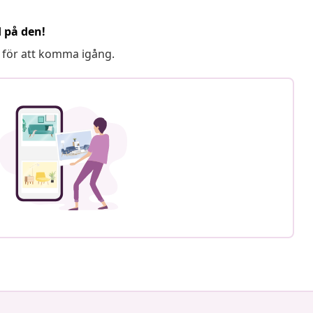
d på den!
 för att komma igång.