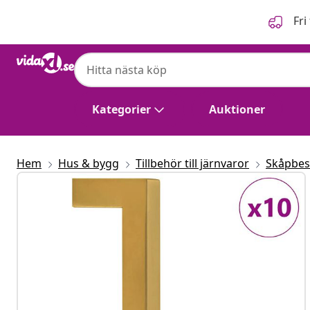
Föregående
Nästa
Fri
Kategorier
Auktioner
Hem
Hus & bygg
Tillbehör till järnvaror
Skåpbes