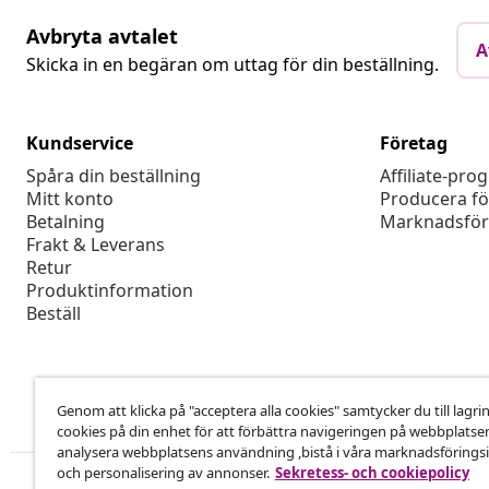
Avbryta avtalet
A
Skicka in en begäran om uttag för din beställning.
Kundservice
Företag
Spåra din beställning
Affiliate-pro
Mitt konto
Producera fö
Betalning
Marknadsför
Frakt & Leverans
Retur
Produktinformation
Beställ
Genom att klicka på "acceptera alla cookies" samtycker du till lagri
cookies på din enhet för att förbättra navigeringen på webbplatse
analysera webbplatsens användning ,bistå i våra marknadsföringsi
och personalisering av annonser.
Sekretess- och cookiepolicy