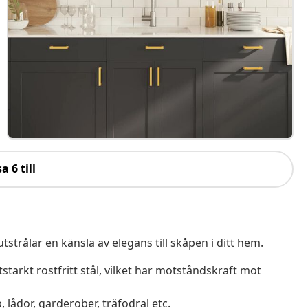
a 6 till
rålar en känsla av elegans till skåpen i ditt hem.
tstarkt rostfritt stål, vilket har motståndskraft mot
 lådor, garderober, träfodral etc.