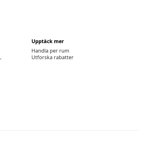
Upptäck mer
Handla per rum
L
Utforska rabatter