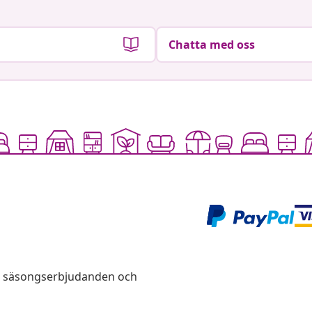
Chatta med oss
s, säsongserbjudanden och