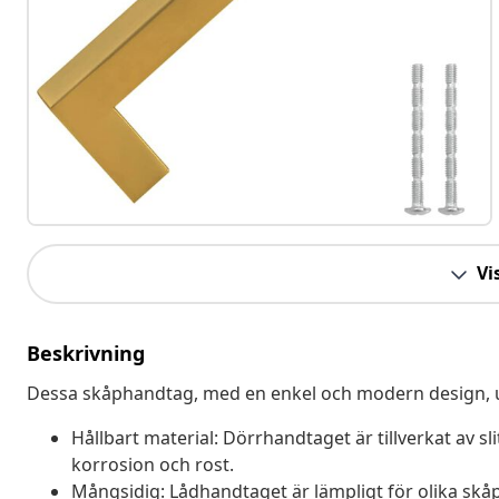
Vis
Beskrivning
Dessa skåphandtag, med en enkel och modern design, utst
Hållbart material: Dörrhandtaget är tillverkat av sli
korrosion och rost.
Mångsidig: Lådhandtaget är lämpligt för olika skåp,