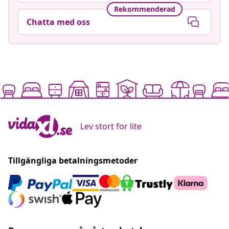
Rekommenderad
Chatta med oss
Lev stort for lite
Tillgängliga betalningsmetoder