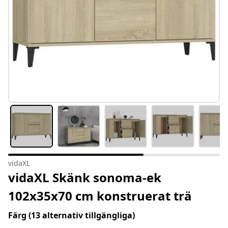
vidaXL
vidaXL Skänk sonoma-ek
102x35x70 cm konstruerat trä
Färg
(13 alternativ tillgängliga)