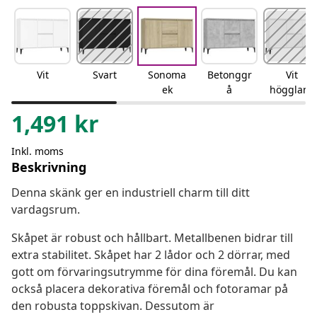
Vit
Svart
Sonoma
Betonggr
Vit
ek
å
högglans
1,491
kr
Inkl. moms
Beskrivning
Denna skänk ger en industriell charm till ditt
vardagsrum.
Skåpet är robust och hållbart. Metallbenen bidrar till
extra stabilitet. Skåpet har 2 lådor och 2 dörrar, med
gott om förvaringsutrymme för dina föremål. Du kan
också placera dekorativa föremål och fotoramar på
den robusta toppskivan. Dessutom är