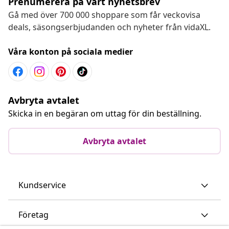
Prenumerera på vårt nyhetsbrev
Gå med över 700 000 shoppare som får veckovisa
deals, säsongserbjudanden och nyheter från vidaXL.
Våra konton på sociala medier
Avbryta avtalet
Skicka in en begäran om uttag för din beställning.
Avbryta avtalet
Kundservice
Företag