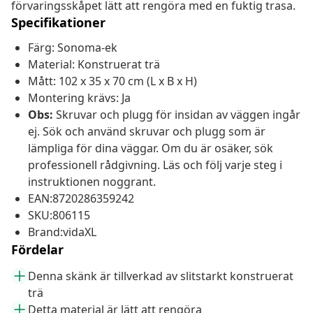
förvaringsskåpet lätt att rengöra med en fuktig trasa.
Specifikationer
Färg: Sonoma-ek
Material: Konstruerat trä
Mått: 102 x 35 x 70 cm (L x B x H)
Montering krävs: Ja
Obs:
Skruvar och plugg för insidan av väggen ingår
ej. Sök och använd skruvar och plugg som är
lämpliga för dina väggar. Om du är osäker, sök
professionell rådgivning. Läs och följ varje steg i
instruktionen noggrant.
EAN:8720286359242
SKU:806115
Brand:vidaXL
Fördelar
Denna skänk är tillverkad av slitstarkt konstruerat
trä
Detta material är lätt att rengöra