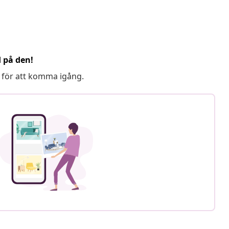
d på den!
 för att komma igång.