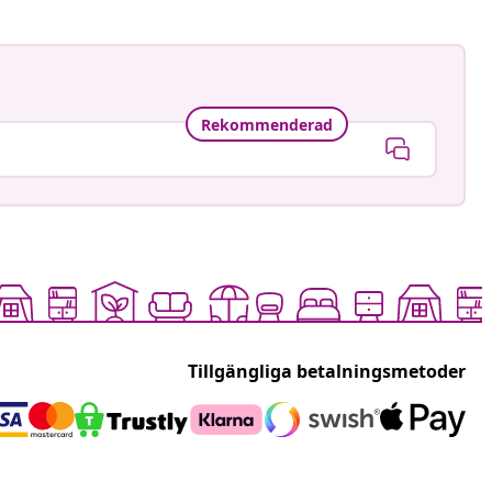
Rekommenderad
Tillgängliga betalningsmetoder