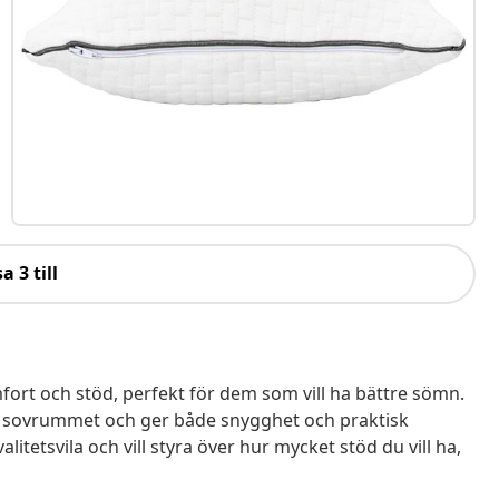
a 3 till
t och stöd, perfekt för dem som vill ha bättre sömn.
t i sovrummet och ger både snygghet och praktisk
itetsvila och vill styra över hur mycket stöd du vill ha,