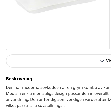
Vis
Beskrivning
Den här moderna sovkudden är en grym kombo av komfor
Med sin enkla men stiliga design passar den in överall
användning. Den är för dig som verkligen värdesätter kval
vilket passar alla sovställningar.