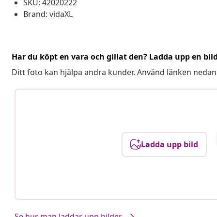
SKU: 42020222
Brand: vidaXL
Har du köpt en vara och gillat den? Ladda upp en bil
Ditt foto kan hjälpa andra kunder. Använd länken nedan
Ladda upp bild
Se hur man laddar upp bilder