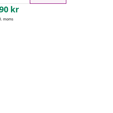
90
kr
kl. moms