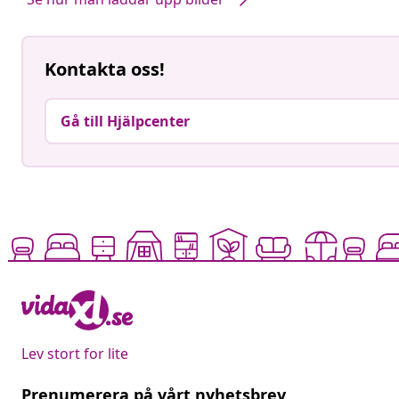
Kontakta oss!
Gå till Hjälpcenter
Lev stort for lite
Prenumerera på vårt nyhetsbrev