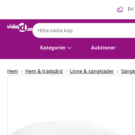
Föregående
Nästa
Fri
Kategorier
Auktioner
Hem
Hem & trädgård
Linne & sängkläder
Sängk