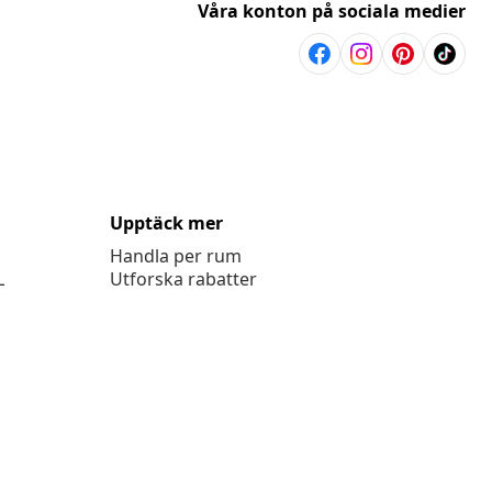
Våra konton på sociala medier
Upptäck mer
Handla per rum
L
Utforska rabatter