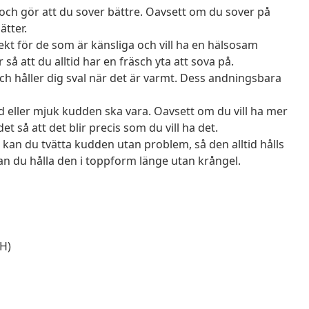
 och gör att du sover bättre. Oavsett om du sover på
ätter.
ekt för de som är känsliga och vill ha en hälsosam
å att du alltid har en fräsch yta att sova på.
ch håller dig sval när det är varmt. Dess andningsbara
 eller mjuk kudden ska vara. Oavsett om du vill ha mer
t så att det blir precis som du vill ha det.
kan du tvätta kudden utan problem, så den alltid hålls
an du hålla den i toppform länge utan krångel.
 H)