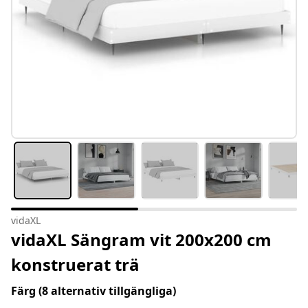
vidaXL
vidaXL Sängram vit 200x200 cm
konstruerat trä
Färg
(8 alternativ tillgängliga)