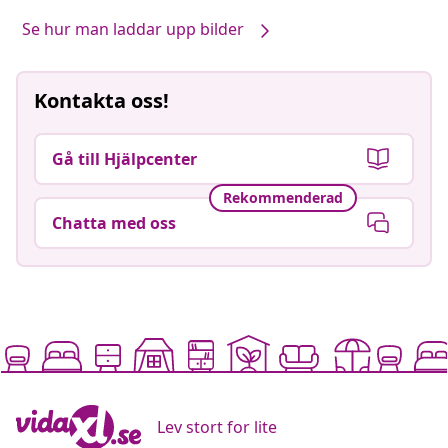
Se hur man laddar upp bilder
Kontakta oss!
Gå till Hjälpcenter
Rekommenderad
Chatta med oss
Lev stort for lite