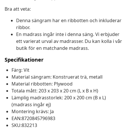
Bra att veta:
Denna sängram har en ribbotten och inkluderar
ribbor.
En madrass ingår inte i denna säng. Vi erbjuder
ett varierat urval av madrasser. Du kan kolla i vår
butik för en matchande madrass.
Specifikationer
Färg: Vit
Material sängram: Konstruerat trä, metall
Material ribbotten: Plywood
Totala mått: 203 x 203 x 20 cm (L x B x H)
Lämplig madrasstorlek: 200 x 200 cm (B x L)
(madrass ingår ej)
Montering krävs: Ja
EAN:8720845796983
SKU:832213