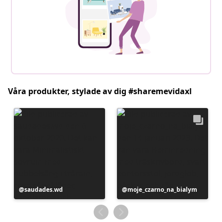
Våra produkter, stylade av dig #sharemevidaxl
Inlägg
saudades.wd
Inlägg
moje_czarno_na_bialym
publicerat
publicerat
av
av