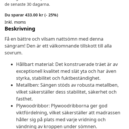
de senaste 30 dagarna.
Du sparar 433.00 kr (- 25%)
Inkl. moms
Beskrivning
Få en bättre och vilsam nattsömn med denna
sängram! Den är ett välkomnande tillskott till alla
sovrum.
Hållbart material: Det konstruerade träet är av
exceptionell kvalitet med slät yta och har även
styrka, stabilitet och fuktbeständighet.
Metallben: Sängen stöds av robusta metallben,
vilket säkerställer dess stabilitet, säkerhet och
fasthet.
Plywoodribbor: Plywoodribborna ger god
viktfördelning, vilket säkerställer att madrassen
håller sig på plats med varje vridning och
vändning av kroppen under sömnen.