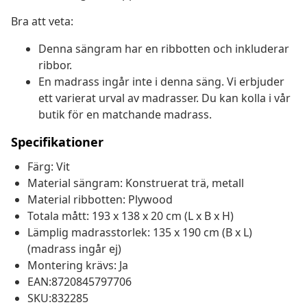
Bra att veta:
Denna sängram har en ribbotten och inkluderar
ribbor.
En madrass ingår inte i denna säng. Vi erbjuder
ett varierat urval av madrasser. Du kan kolla i vår
butik för en matchande madrass.
Specifikationer
Färg: Vit
Material sängram: Konstruerat trä, metall
Material ribbotten: Plywood
Totala mått: 193 x 138 x 20 cm (L x B x H)
Lämplig madrasstorlek: 135 x 190 cm (B x L)
(madrass ingår ej)
Montering krävs: Ja
EAN:8720845797706
SKU:832285