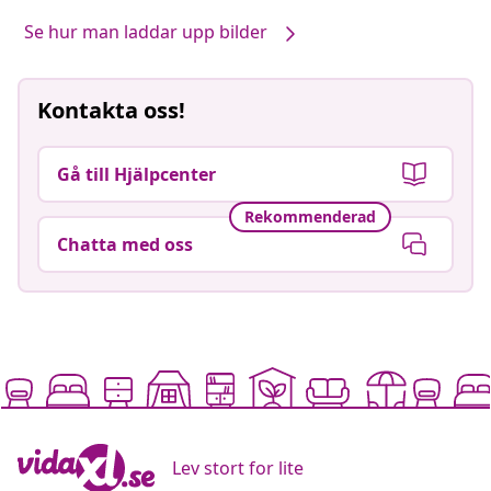
Se hur man laddar upp bilder
Kontakta oss!
Gå till Hjälpcenter
Rekommenderad
Chatta med oss
Lev stort for lite