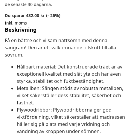
de senaste 30 dagarna.
Du sparar 432.00 kr (- 26%)
Inkl. moms
Beskrivning
Få en bättre och vilsam nattsömn med denna
sängram! Den är ett välkomnande tillskott till alla
sovrum.
Hållbart material: Det konstruerade träet är av
exceptionell kvalitet med slät yta och har även
styrka, stabilitet och fuktbeständighet.
Metallben: Sängen stöds av robusta metallben,
vilket säkerställer dess stabilitet, säkerhet och
fasthet.
Plywoodribbor: Plywoodribborna ger god
viktfördelning, vilket säkerställer att madrassen
håller sig på plats med varje vridning och
vändning av kroppen under sömnen.