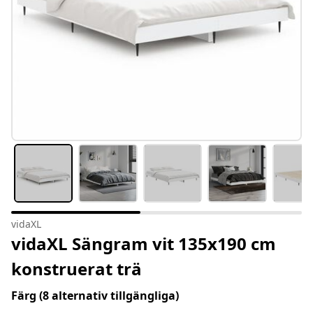
vidaXL
vidaXL Sängram vit 135x190 cm
konstruerat trä
Färg
(8 alternativ tillgängliga)