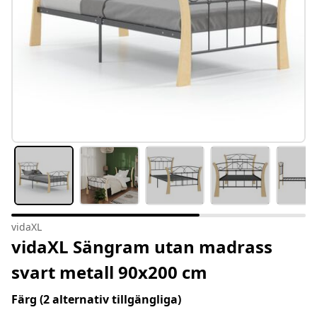
vidaXL
vidaXL Sängram utan madrass
svart metall 90x200 cm
Färg
(2 alternativ tillgängliga)