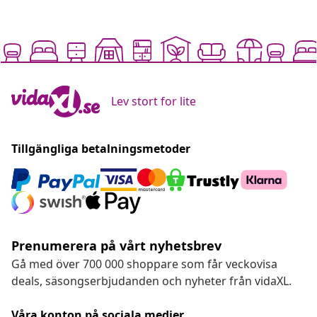
Lev stort for lite
Tillgängliga betalningsmetoder
Prenumerera på vårt nyhetsbrev
Gå med över 700 000 shoppare som får veckovisa
deals, säsongserbjudanden och nyheter från vidaXL.
Våra konton på sociala medier