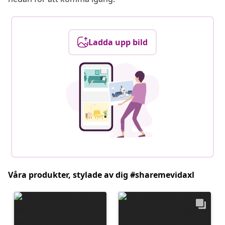
Ladda upp bild
Våra produkter, stylade av dig #sharemevidaxl