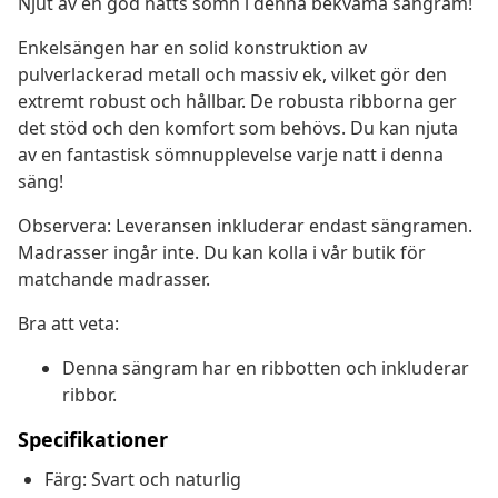
Njut av en god natts sömn i denna bekväma sängram!
Enkelsängen har en solid konstruktion av
pulverlackerad metall och massiv ek, vilket gör den
extremt robust och hållbar. De robusta ribborna ger
det stöd och den komfort som behövs. Du kan njuta
av en fantastisk sömnupplevelse varje natt i denna
säng!
Observera: Leveransen inkluderar endast sängramen.
Madrasser ingår inte. Du kan kolla i vår butik för
matchande madrasser.
Bra att veta:
Denna sängram har en ribbotten och inkluderar
ribbor.
Specifikationer
Färg: Svart och naturlig