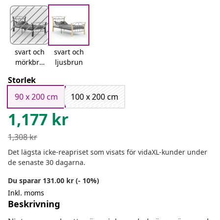
svart och
svart och
mörkbru
ljusbrun
n
Storlek
90 x 200 cm
100 x 200 cm
1,177
kr
1,308
kr
Det lägsta icke-reapriset som visats för vidaXL-kunder under
de senaste 30 dagarna.
Du sparar 131.00 kr (- 10%)
Inkl. moms
Beskrivning