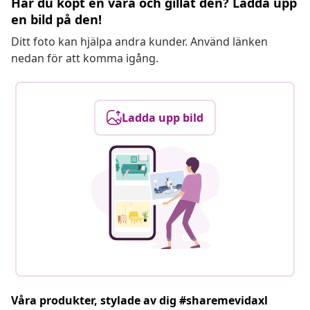
Har du köpt en vara och gillat den? Ladda upp
en bild på den!
Ditt foto kan hjälpa andra kunder. Använd länken
nedan för att komma igång.
Ladda upp bild
Våra produkter, stylade av dig #sharemevidaxl