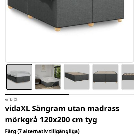
vidaXL
vidaXL Sängram utan madrass
mörkgrå 120x200 cm tyg
Färg
(7 alternativ tillgängliga)