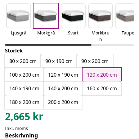
Ljusgrå
Mörkgrå
Svart
Mörkbru
Taupe
n
Storlek
80 x 200 cm
90 x 190 cm
90 x 200 cm
100 x 200 cm
120 x 190 cm
120 x 200 cm
140 x 190 cm
140 x 200 cm
160 x 200 cm
180 x 200 cm
200 x 200 cm
2,665
kr
Inkl. moms
Beskrivning