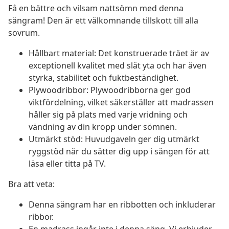
Få en bättre och vilsam nattsömn med denna
sängram! Den är ett välkomnande tillskott till alla
sovrum.
Hållbart material: Det konstruerade träet är av
exceptionell kvalitet med slät yta och har även
styrka, stabilitet och fuktbeständighet.
Plywoodribbor: Plywoodribborna ger god
viktfördelning, vilket säkerställer att madrassen
håller sig på plats med varje vridning och
vändning av din kropp under sömnen.
Utmärkt stöd: Huvudgaveln ger dig utmärkt
ryggstöd när du sätter dig upp i sängen för att
läsa eller titta på TV.
Bra att veta:
Denna sängram har en ribbotten och inkluderar
ribbor.