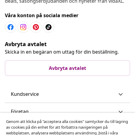
deals, säsongserbjudanden och nyheter från vidaXL.
Våra konton på sociala medier
Avbryta avtalet
Skicka in en begäran om uttag för din beställning.
Avbryta avtalet
Kundservice
Företag
Genom att klicka på "acceptera alla cookies" samtycker du till lagring
av cookies på din enhet för att förbättra navigeringen på
vidaXL
webbplatsen, analysera webbplatsens användning ,bistå i våra