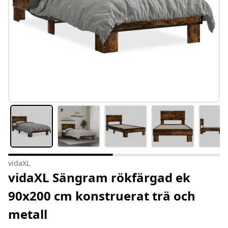
vidaXL
vidaXL Sängram rökfärgad ek
90x200 cm konstruerat trä och
metall