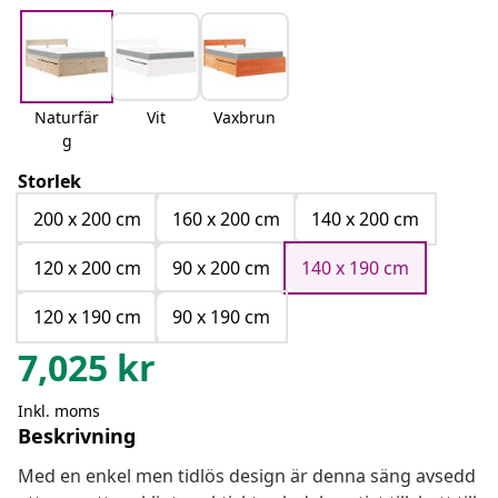
Naturfär
Vit
Vaxbrun
g
Storlek
200 x 200 cm
160 x 200 cm
140 x 200 cm
120 x 200 cm
90 x 200 cm
140 x 190 cm
120 x 190 cm
90 x 190 cm
7,025
kr
Inkl. moms
Beskrivning
Med en enkel men tidlös design är denna säng avsedd