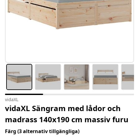
vidaXL
vidaXL Sängram med lådor och
madrass 140x190 cm massiv furu
Färg
(3 alternativ tillgängliga)