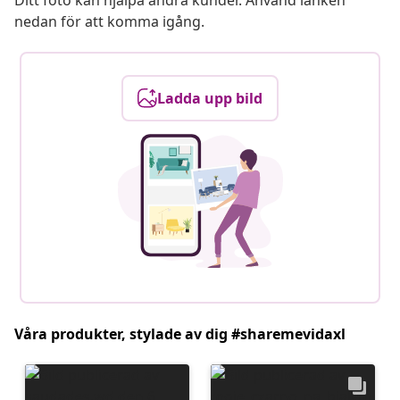
Ditt foto kan hjälpa andra kunder. Använd länken
nedan för att komma igång.
Ladda upp bild
Våra produkter, stylade av dig #sharemevidaxl