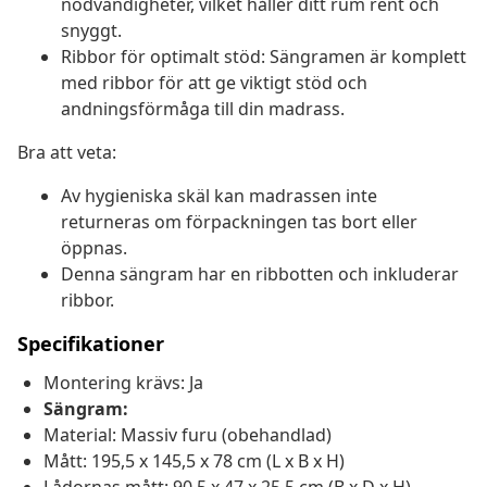
nödvändigheter, vilket håller ditt rum rent och
snyggt.
Ribbor för optimalt stöd: Sängramen är komplett
med ribbor för att ge viktigt stöd och
andningsförmåga till din madrass.
Bra att veta:
Av hygieniska skäl kan madrassen inte
returneras om förpackningen tas bort eller
öppnas.
Denna sängram har en ribbotten och inkluderar
ribbor.
Specifikationer
Montering krävs: Ja
Sängram:
Material: Massiv furu (obehandlad)
Mått: 195,5 x 145,5 x 78 cm (L x B x H)