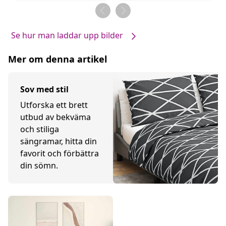
av
av
Se hur man laddar upp bilder
Mer om denna artikel
Sov med stil
Utforska ett brett
utbud av bekväma
och stiliga
sängramar, hitta din
favorit och förbättra
din sömn.