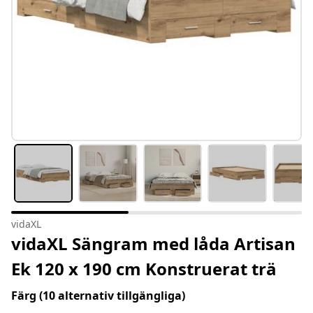
vidaXL
vidaXL Sängram med låda Artisan
Ek 120 x 190 cm Konstruerat trä
Färg
(10 alternativ tillgängliga)