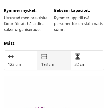
Rymmer mycket:
Bekväm kapacitet:
Utrustad med praktiska
Rymmer upp till två
lådor för att hålla dina
personer för en skön natts
saker organiserade.
sömn.
Mått
123 cm
193 cm
32 cm