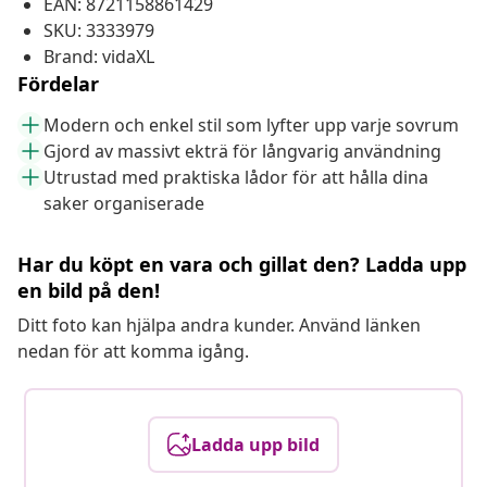
EAN: 8721158861429
SKU: 3333979
Brand: vidaXL
Fördelar
Modern och enkel stil som lyfter upp varje sovrum
Gjord av massivt ekträ för långvarig användning
Utrustad med praktiska lådor för att hålla dina
saker organiserade
Har du köpt en vara och gillat den? Ladda upp
en bild på den!
Ditt foto kan hjälpa andra kunder. Använd länken
nedan för att komma igång.
Ladda upp bild