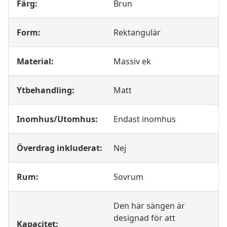
Färg:
Brun
Form:
Rektangulär
Material:
Massiv ek
Ytbehandling:
Matt
Inomhus/Utomhus:
Endast inomhus
Överdrag inkluderat:
Nej
Rum:
Sovrum
Den här sängen är
designad för att
Kapacitet: