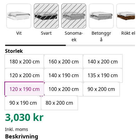
Vit
Svart
Sonoma-
Betonggr
Rökt ek
ek
å
Storlek
180 x 200 cm
160 x 200 cm
140 x 200 cm
120 x 200 cm
140 x 190 cm
135 x 190 cm
120 x 190 cm
100 x 200 cm
90 x 200 cm
90 x 190 cm
80 x 200 cm
3,030
kr
Inkl. moms
Beskrivning