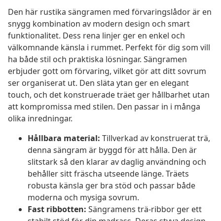
Den här rustika sängramen med förvaringslådor är en
snygg kombination av modern design och smart
funktionalitet. Dess rena linjer ger en enkel och
välkomnande känsla i rummet. Perfekt för dig som vill
ha både stil och praktiska lösningar. Sängramen
erbjuder gott om förvaring, vilket gör att ditt sovrum
ser organiserat ut. Den släta ytan ger en elegant
touch, och det konstruerade träet ger hållbarhet utan
att kompromissa med stilen. Den passar in i många
olika inredningar.
Hållbara material:
Tillverkad av konstruerat trä,
denna sängram är byggd för att hålla. Den är
slitstark så den klarar av daglig användning och
behåller sitt fräscha utseende länge. Träets
robusta känsla ger bra stöd och passar både
moderna och mysiga sovrum.
Fast ribbotten:
Sängramens trä-ribbor ger ett