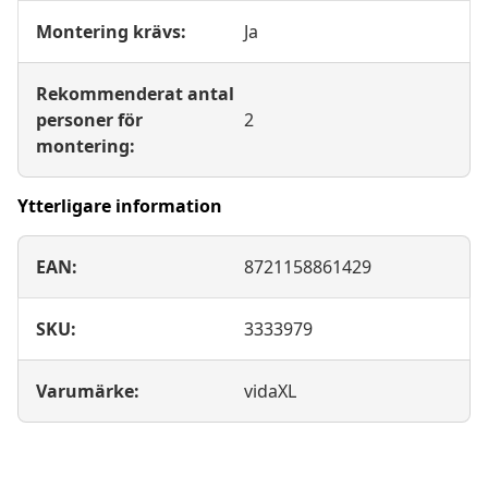
Montering krävs:
Ja
Rekommenderat antal
personer för
2
montering:
Ytterligare information
EAN:
8721158861429
SKU:
3333979
Varumärke:
vidaXL