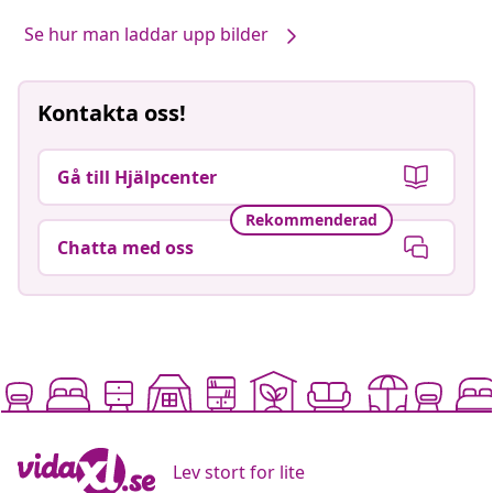
Se hur man laddar upp bilder
Kontakta oss!
Gå till Hjälpcenter
Rekommenderad
Chatta med oss
Lev stort for lite