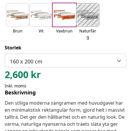
Brun
Vit
Vaxbrun
Naturfär
g
Storlek
160 x 200 cm
2,600
kr
Inkl. moms
Beskrivning
Den stiliga moderna sängramen med huvudgavel har
en minimalistisk rektangulär form, gjord helt i massivt
tallträ. Det ger den hållbarhet och en naturlig look. De
varma, naturliga nyanserna och träets släta yta ger