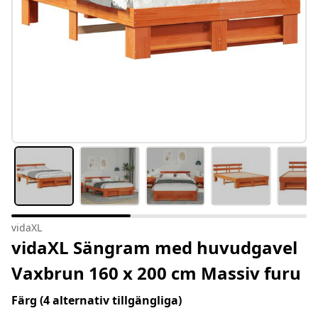
vidaXL
vidaXL Sängram med huvudgavel
Vaxbrun 160 x 200 cm Massiv furu
Färg
(4 alternativ tillgängliga)