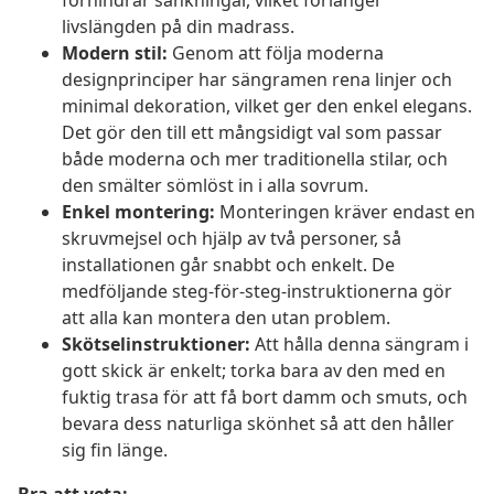
förhindrar sänkningar, vilket förlänger
livslängden på din madrass.
Modern stil:
Genom att följa moderna
designprinciper har sängramen rena linjer och
minimal dekoration, vilket ger den enkel elegans.
Det gör den till ett mångsidigt val som passar
både moderna och mer traditionella stilar, och
den smälter sömlöst in i alla sovrum.
Enkel montering:
Monteringen kräver endast en
skruvmejsel och hjälp av två personer, så
installationen går snabbt och enkelt. De
medföljande steg-för-steg-instruktionerna gör
att alla kan montera den utan problem.
Skötselinstruktioner:
Att hålla denna sängram i
gott skick är enkelt; torka bara av den med en
fuktig trasa för att få bort damm och smuts, och
bevara dess naturliga skönhet så att den håller
sig fin länge.