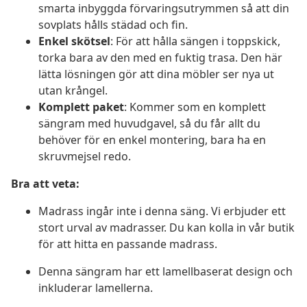
smarta inbyggda förvaringsutrymmen så att din
sovplats hålls städad och fin.
Enkel skötsel
: För att hålla sängen i toppskick,
torka bara av den med en fuktig trasa. Den här
lätta lösningen gör att dina möbler ser nya ut
utan krångel.
Komplett paket
: Kommer som en komplett
sängram med huvudgavel, så du får allt du
behöver för en enkel montering, bara ha en
skruvmejsel redo.
Bra att veta:
Madrass ingår inte i denna säng. Vi erbjuder ett
stort urval av madrasser. Du kan kolla in vår butik
för att hitta en passande madrass.
Denna sängram har ett lamellbaserat design och
inkluderar lamellerna.