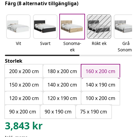
Färg
(8 alternativ tillgängliga)
Vit
Svart
Sonoma-
Rökt ek
Grå
ek
Sonoma
Storlek
200 x 200 cm
180 x 200 cm
160 x 200 cm
150 x 200 cm
140 x 200 cm
140 x 190 cm
120 x 200 cm
120 x 190 cm
100 x 200 cm
90 x 200 cm
90 x 190 cm
75 x 190 cm
3,843
kr