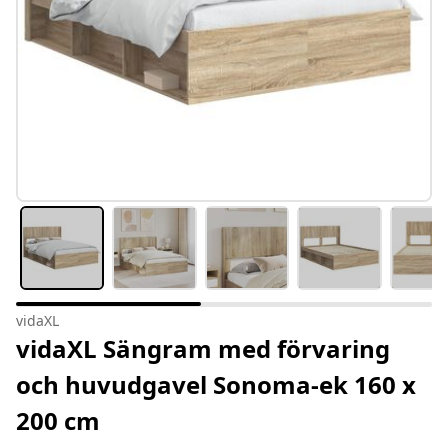
vidaXL
vidaXL Sängram med förvaring
och huvudgavel Sonoma-ek 160 x
200 cm