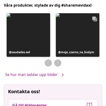
Våra produkter, stylade av dig #sharemevidaxl
Inlägg
saudades.wd
Inlägg
moje_czarno_na_bialym
publicerat
publicerat
av
av
Se hur man laddar upp bilder
Kontakta oss!
Gå till Hjälpcenter