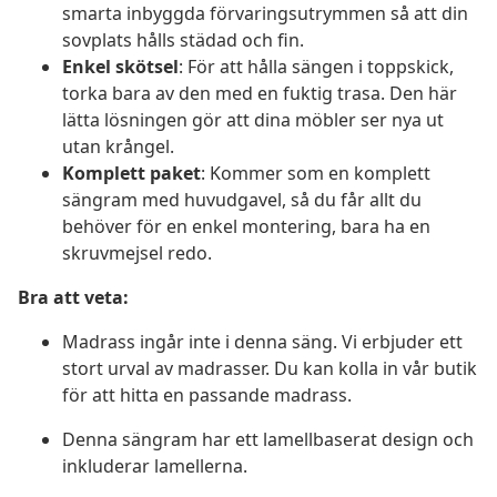
smarta inbyggda förvaringsutrymmen så att din
sovplats hålls städad och fin.
Enkel skötsel
: För att hålla sängen i toppskick,
torka bara av den med en fuktig trasa. Den här
lätta lösningen gör att dina möbler ser nya ut
utan krångel.
Komplett paket
: Kommer som en komplett
sängram med huvudgavel, så du får allt du
behöver för en enkel montering, bara ha en
skruvmejsel redo.
Bra att veta:
Madrass ingår inte i denna säng. Vi erbjuder ett
stort urval av madrasser. Du kan kolla in vår butik
för att hitta en passande madrass.
Denna sängram har ett lamellbaserat design och
inkluderar lamellerna.