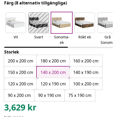
Färg
(8 alternativ tillgängliga)
Vit
Svart
Sonoma-
Rökt ek
Grå
ek
Sonoma
Storlek
200 x 200 cm
180 x 200 cm
160 x 200 cm
150 x 200 cm
140 x 200 cm
140 x 190 cm
120 x 200 cm
120 x 190 cm
100 x 200 cm
90 x 200 cm
90 x 190 cm
75 x 190 cm
3,629
kr