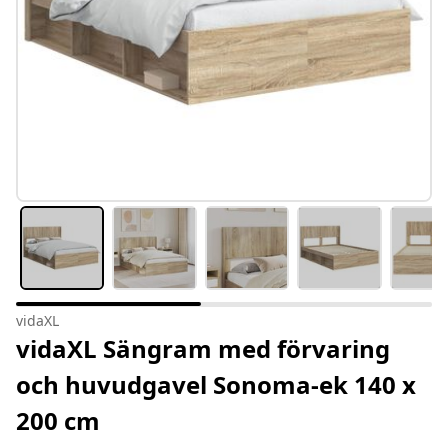
vidaXL
vidaXL Sängram med förvaring
och huvudgavel Sonoma-ek 140 x
200 cm