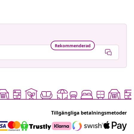
Rekommenderad
Tillgängliga betalningsmetoder