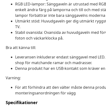
RGB LED-lampor: Sänggaveln är utrustad med RGB
enkelt ändra färg på lamporna och till och med stä
lampor förbättrar inte bara sänggavelns moderna u
Utmärkt stöd: Huvudgaveln ger dig utmärkt ryggstöd 
TV.
Stabil ovansida: Ovansida av huvudgaveln med förva
foton och väckarklocka på.
Bra att känna till:
Leveransen inkluderar endast sänggavel med LED. 
shop för matchande ramar och madrasser.
Denna produkt har en USB-kontakt som kräver en ce
Varning:
För att förhindra att den välter måste denna pr
monteringsanordningen för vägg
Specifikationer