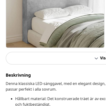
Vis
Beskrivning
Denna klassiska LED-sänggavel, med en elegant design,
passar perfekt i alla sovrum.
Hållbart material: Det konstruerade träet är av exce
och fuktbeständigt.