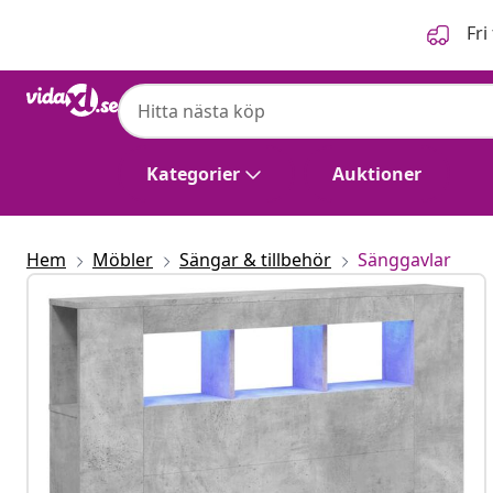
Föregående
Nästa
Fri
Kategorier
Auktioner
Hem
Möbler
Sängar & tillbehör
Sänggavlar