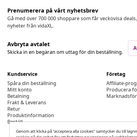
Prenumerera på vårt nyhetsbrev
Gå med över 700 000 shoppare som får veckovisa deal
nyheter från vidaXL.
Avbryta avtalet
A
Skicka in en begäran om uttag för din beställning.
Kundservice
Företag
Spåra din beställning
Affiliate-pro
Mitt konto
Producera fö
Betalning
Marknadsför
Frakt & Leverans
Retur
Produktinformation
Beställ
Genom att klicka på "acceptera alla cookies" samtycker du till lagri