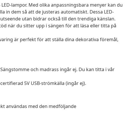
 LED-lampor. Med olika anpassningsbara menyer kan du
lla in dem så att de justeras automatiskt. Dessa LED-
tseende utan bidrar också till den trendiga känslan.
när du sitter upp i sängen för att läsa eller titta på
ring är perfekt för att ställa dina dekorativa föremål,
Sängstomme och madrass ingår ej. Du kan titta i vår
rtifierad 5V USB-strömkälla (ingår ej).
odukt användas med den medföljande