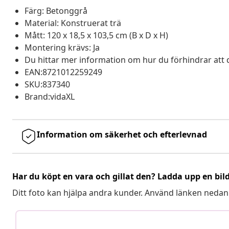
Färg: Betonggrå
Material: Konstruerat trä
Mått: 120 x 18,5 x 103,5 cm (B x D x H)
Montering krävs: Ja
Du hittar mer information om hur du förhindrar att 
EAN:8721012259249
SKU:837340
Brand:vidaXL
Information om säkerhet och efterlevnad
Har du köpt en vara och gillat den? Ladda upp en bil
Ditt foto kan hjälpa andra kunder. Använd länken nedan