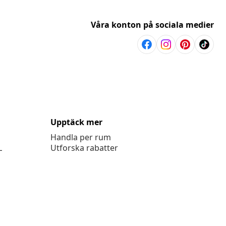
Våra konton på sociala medier
Upptäck mer
Handla per rum
L
Utforska rabatter