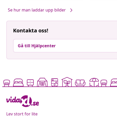
av
av
Se hur man laddar upp bilder
Kontakta oss!
Gå till Hjälpcenter
Lev stort for lite