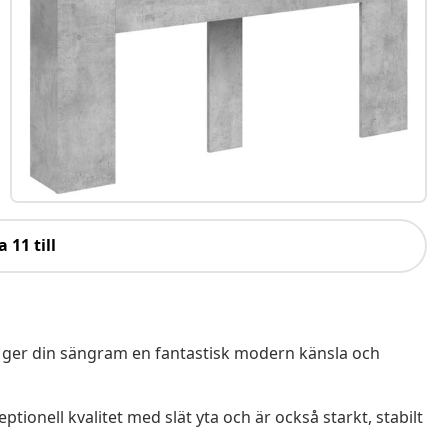
a 11 till
 ger din sängram en fantastisk modern känsla och
ptionell kvalitet med slät yta och är också starkt, stabilt