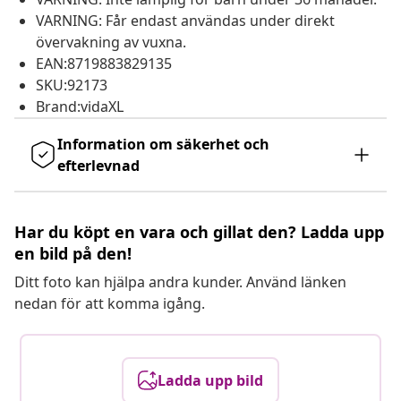
VARNING: Får endast användas under direkt
övervakning av vuxna.
EAN:8719883829135
SKU:92173
Brand:vidaXL
Information om säkerhet och
efterlevnad
Har du köpt en vara och gillat den? Ladda upp
en bild på den!
Ditt foto kan hjälpa andra kunder. Använd länken
nedan för att komma igång.
Ladda upp bild