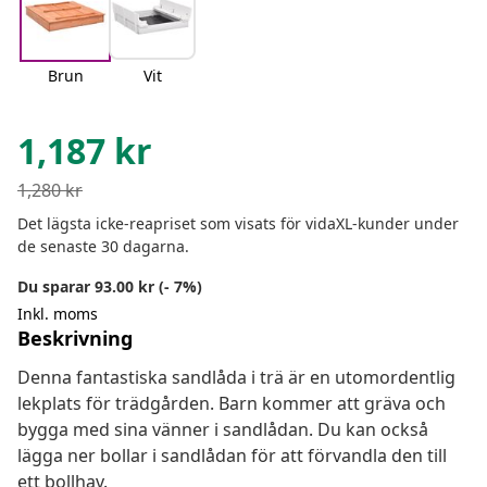
Brun
Vit
1,187
kr
1,280
kr
Det lägsta icke-reapriset som visats för vidaXL-kunder under
de senaste 30 dagarna.
Du sparar 93.00 kr (- 7%)
Inkl. moms
Beskrivning
Denna fantastiska sandlåda i trä är en utomordentlig
lekplats för trädgården. Barn kommer att gräva och
bygga med sina vänner i sandlådan. Du kan också
lägga ner bollar i sandlådan för att förvandla den till
ett bollhav.