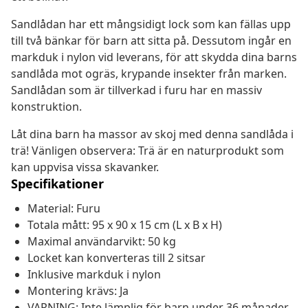
Sandlådan har ett mångsidigt lock som kan fällas upp
till två bänkar för barn att sitta på. Dessutom ingår en
markduk i nylon vid leverans, för att skydda dina barns
sandlåda mot ogräs, krypande insekter från marken.
Sandlådan som är tillverkad i furu har en massiv
konstruktion.
Låt dina barn ha massor av skoj med denna sandlåda i
trä! Vänligen observera: Trä är en naturprodukt som
kan uppvisa vissa skavanker.
Specifikationer
Material: Furu
Totala mått: 95 x 90 x 15 cm (L x B x H)
Maximal användarvikt: 50 kg
Locket kan konverteras till 2 sitsar
Inklusive markduk i nylon
Montering krävs: Ja
VARNING: Inte lämplig för barn under 36 månader.