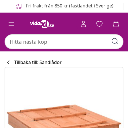
Föregående
Nästa
Fri frakt från 850 kr (fastlandet i Sverige)
Tillbaka till: Sandlådor