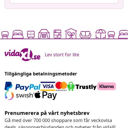
Lev stort for lite
Tillgängliga betalningsmetoder
Prenumerera på vårt nyhetsbrev
Gå med över 700 000 shoppare som får veckovisa
deals, säsongserbjudanden och nyheter från vidaXL.