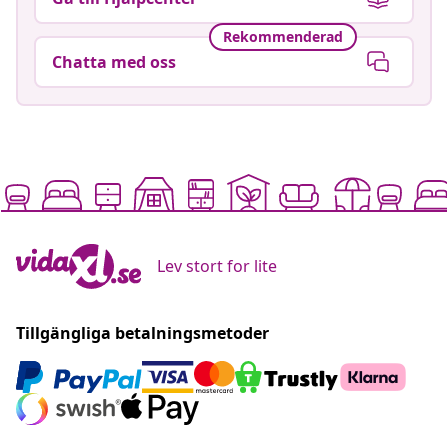
Rekommenderad
Chatta med oss
Lev stort for lite
Tillgängliga betalningsmetoder