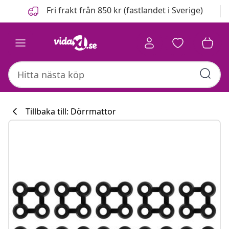
Föregående
Nästa
Fri frakt från 850 kr (fastlandet i Sverige)
Tillbaka till: Dörrmattor