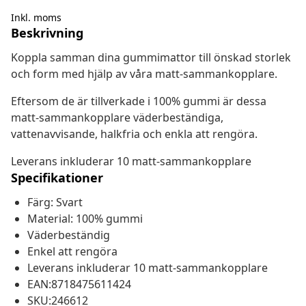
Inkl. moms
Beskrivning
Koppla samman dina gummimattor till önskad storlek
och form med hjälp av våra matt-sammankopplare.
Eftersom de är tillverkade i 100% gummi är dessa
matt-sammankopplare väderbeständiga,
vattenavvisande, halkfria och enkla att rengöra.
Leverans inkluderar 10 matt-sammankopplare
Specifikationer
Färg: Svart
Material: 100% gummi
Väderbeständig
Enkel att rengöra
Leverans inkluderar 10 matt-sammankopplare
EAN:8718475611424
SKU:246612