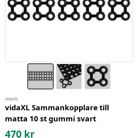
vidaXL
vidaXL Sammankopplare till
matta 10 st gummi svart
470
kr