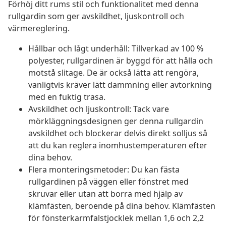
Förhöj ditt rums stil och funktionalitet med denna
rullgardin som ger avskildhet, ljuskontroll och
värmereglering.
Hållbar och lågt underhåll: Tillverkad av 100 %
polyester, rullgardinen är byggd för att hålla och
motstå slitage. De är också lätta att rengöra,
vanligtvis kräver lätt dammning eller avtorkning
med en fuktig trasa.
Avskildhet och ljuskontroll: Tack vare
mörkläggningsdesignen ger denna rullgardin
avskildhet och blockerar delvis direkt solljus så
att du kan reglera inomhustemperaturen efter
dina behov.
Flera monteringsmetoder: Du kan fästa
rullgardinen på väggen eller fönstret med
skruvar eller utan att borra med hjälp av
klämfästen, beroende på dina behov. Klämfästen
för fönsterkarmfalstjocklek mellan 1,6 och 2,2