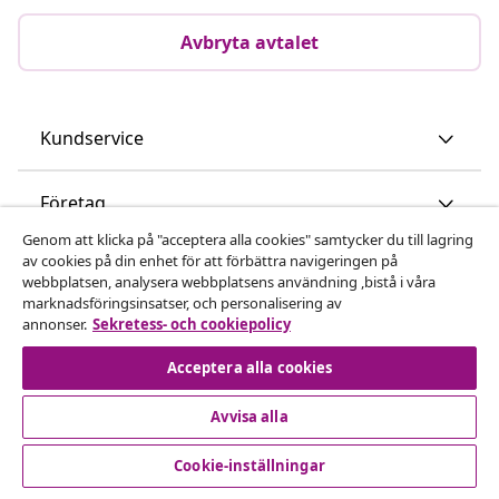
Avbryta avtalet
Kundservice
Företag
Genom att klicka på "acceptera alla cookies" samtycker du till lagring
av cookies på din enhet för att förbättra navigeringen på
vidaXL
webbplatsen, analysera webbplatsens användning ,bistå i våra
marknadsföringsinsatser, och personalisering av
annonser.
Sekretess- och cookiepolicy
Upptäck mer
Acceptera alla cookies
Avvisa alla
Cookie-inställningar