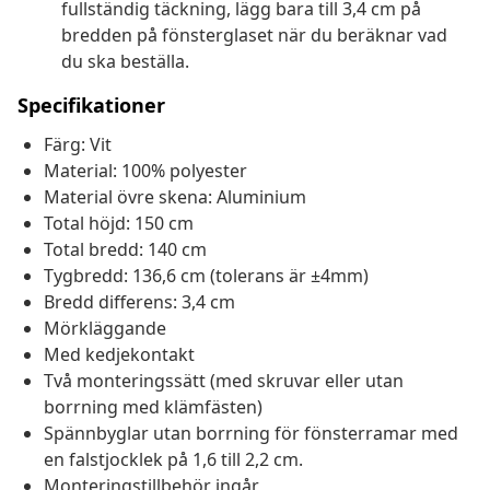
fullständig täckning, lägg bara till 3,4 cm på
bredden på fönsterglaset när du beräknar vad
du ska beställa.
Specifikationer
Färg: Vit
Material: 100% polyester
Material övre skena: Aluminium
Total höjd: 150 cm
Total bredd: 140 cm
Tygbredd: 136,6 cm (tolerans är ±4mm)
Bredd differens: 3,4 cm
Mörkläggande
Med kedjekontakt
Två monteringssätt (med skruvar eller utan
borrning med klämfästen)
Spännbyglar utan borrning för fönsterramar med
en falstjocklek på 1,6 till 2,2 cm.
Monteringstillbehör ingår