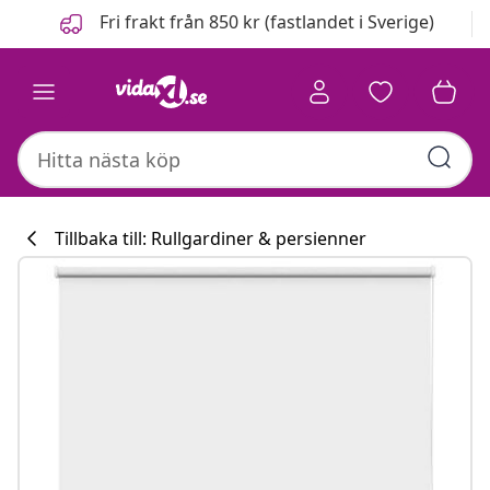
Föregående
Nästa
Fri frakt från 850 kr (fastlandet i Sverige)
Tillbaka till: Rullgardiner & persienner