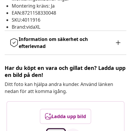
Montering krävs: Ja
EAN:8721158330048
SKU:4011916
Brand:vidaXL
Information om säkerhet och
efterlevnad
Har du köpt en vara och gillat den? Ladda upp
en bild på den!
Ditt foto kan hjälpa andra kunder. Använd länken
nedan för att komma igång.
Ladda upp bild