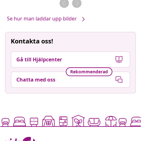
av
av
Se hur man laddar upp bilder
Kontakta oss!
Gå till Hjälpcenter
Rekommenderad
Chatta med oss