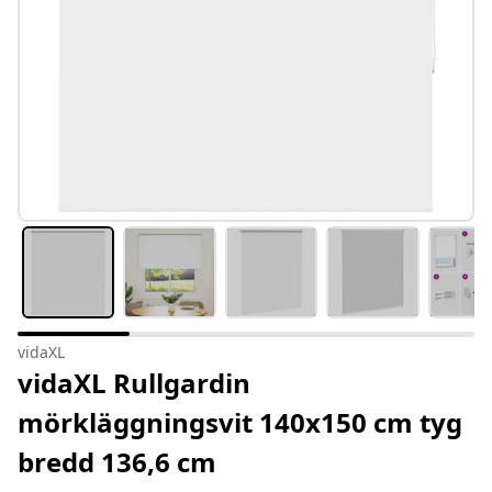
vidaXL
vidaXL Rullgardin
mörkläggningsvit 140x150 cm tyg
bredd 136,6 cm