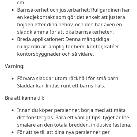
cm.
Barnsäkerhet och justerbarhet: Rullgardinen har
en kedjekontakt som gör det enkelt att justera
höjden efter dina behov, och den har även en
sladdklämma för att öka barnsäkerheten.
Breda applikationer: Denna mångsidiga
rullgardin är lämplig för hem, kontor, kaféer,
kontorsbyggnader och så vidare.
Varning:
Förvara sladdar utom räckhåll för små barn.
Sladdar kan lindas runt ett barns hals.
Bra att känna till:
Innan du köper persienner, börja med att mäta
ditt fönsterglas. Bara ett vänligt tips: tyget är lite
smalare än den totala bredden, inklusive fästena.
För att se till att dina nya persienner ger