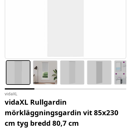
vidaXL
vidaXL Rullgardin
mörkläggningsgardin vit 85x230
cm tyg bredd 80,7 cm