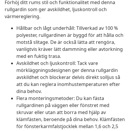
Förhöj ditt rums stil och funktionalitet med denna
rullgardin som ger avskildhet, ljuskontroll och
värmereglering.
Hållbar och lågt underhåll: Tillverkad av 100 %
polyester, rullgardinen är byggd för att hålla och
motstå slitage. De är också lätta att rengöra,
vanligtvis kräver lätt dammning eller avtorkning
med en fuktig trasa.
Avskildhet och ljuskontroll: Tack vare
mörkläggningsdesignen ger denna rullgardin
avskildhet och blockerar delvis direkt solljus så
att du kan reglera inomhustemperaturen efter
dina behov.
Flera monteringsmetoder: Du kan fästa
rullgardinen på väggen eller fönstret med
skruvar eller utan att borra med hjälp av
klämfästen, beroende på dina behov. Klämfästen
för fönsterkarmfalstjocklek mellan 1,6 och 2,5