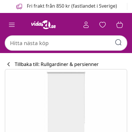
Föregående
Nästa
Fri frakt från 850 kr (fastlandet i Sverige)
Tillbaka till: Rullgardiner & persienner