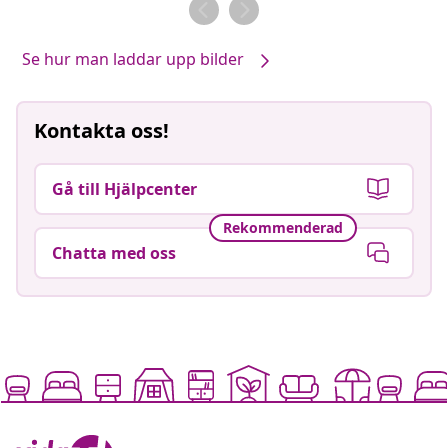
av
av
Se hur man laddar upp bilder
Kontakta oss!
Gå till Hjälpcenter
Rekommenderad
Chatta med oss