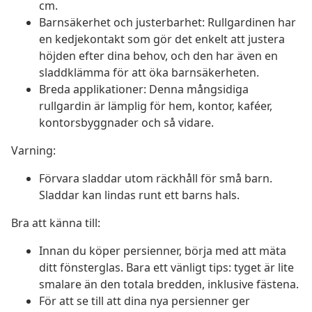
cm.
Barnsäkerhet och justerbarhet: Rullgardinen har
en kedjekontakt som gör det enkelt att justera
höjden efter dina behov, och den har även en
sladdklämma för att öka barnsäkerheten.
Breda applikationer: Denna mångsidiga
rullgardin är lämplig för hem, kontor, kaféer,
kontorsbyggnader och så vidare.
Varning:
Förvara sladdar utom räckhåll för små barn.
Sladdar kan lindas runt ett barns hals.
Bra att känna till:
Innan du köper persienner, börja med att mäta
ditt fönsterglas. Bara ett vänligt tips: tyget är lite
smalare än den totala bredden, inklusive fästena.
För att se till att dina nya persienner ger