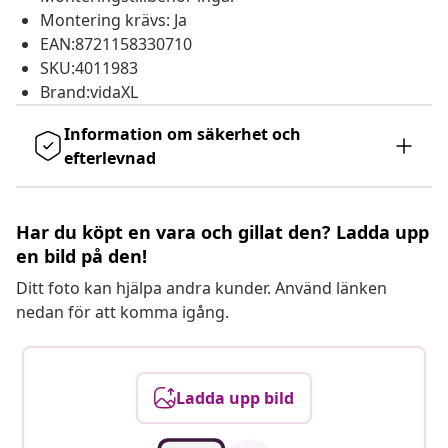
Montering krävs: Ja
EAN:8721158330710
SKU:4011983
Brand:vidaXL
Information om säkerhet och
efterlevnad
Har du köpt en vara och gillat den? Ladda upp
en bild på den!
Ditt foto kan hjälpa andra kunder. Använd länken
nedan för att komma igång.
Ladda upp bild