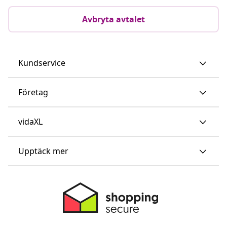
Avbryta avtalet
Kundservice
Företag
vidaXL
Upptäck mer