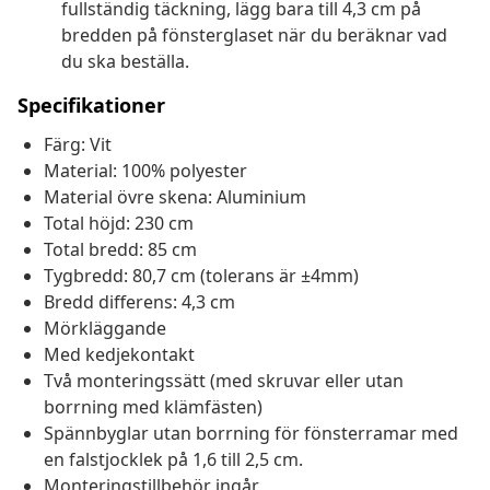
fullständig täckning, lägg bara till 4,3 cm på
bredden på fönsterglaset när du beräknar vad
du ska beställa.
Specifikationer
Färg: Vit
Material: 100% polyester
Material övre skena: Aluminium
Total höjd: 230 cm
Total bredd: 85 cm
Tygbredd: 80,7 cm (tolerans är ±4mm)
Bredd differens: 4,3 cm
Mörkläggande
Med kedjekontakt
Två monteringssätt (med skruvar eller utan
borrning med klämfästen)
Spännbyglar utan borrning för fönsterramar med
en falstjocklek på 1,6 till 2,5 cm.
Monteringstillbehör ingår