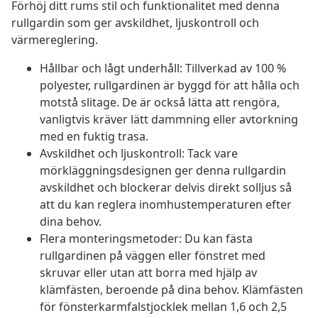
Förhöj ditt rums stil och funktionalitet med denna
rullgardin som ger avskildhet, ljuskontroll och
värmereglering.
Hållbar och lågt underhåll: Tillverkad av 100 %
polyester, rullgardinen är byggd för att hålla och
motstå slitage. De är också lätta att rengöra,
vanligtvis kräver lätt dammning eller avtorkning
med en fuktig trasa.
Avskildhet och ljuskontroll: Tack vare
mörkläggningsdesignen ger denna rullgardin
avskildhet och blockerar delvis direkt solljus så
att du kan reglera inomhustemperaturen efter
dina behov.
Flera monteringsmetoder: Du kan fästa
rullgardinen på väggen eller fönstret med
skruvar eller utan att borra med hjälp av
klämfästen, beroende på dina behov. Klämfästen
för fönsterkarmfalstjocklek mellan 1,6 och 2,5