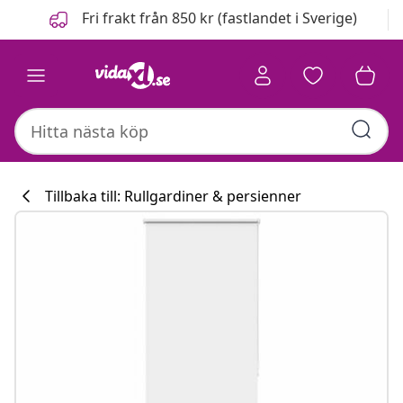
Föregående
Nästa
Fri frakt från 850 kr (fastlandet i Sverige)
Tillbaka till: Rullgardiner & persienner