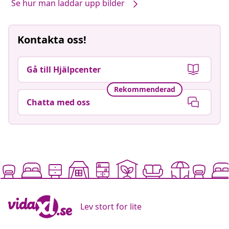
Se hur man laddar upp bilder
Kontakta oss!
Gå till Hjälpcenter
Rekommenderad
Chatta med oss
Lev stort for lite