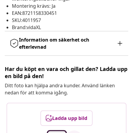
Montering krävs: Ja
EAN:8721158330451
SKU:4011957
Brand:vidaXL
Information om säkerhet och
efterlevnad
Har du köpt en vara och gillat den? Ladda upp
en bild på den!
Ditt foto kan hjälpa andra kunder. Använd länken
nedan för att komma igång.
Ladda upp bild