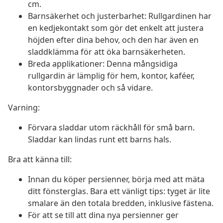
cm.
Barnsäkerhet och justerbarhet: Rullgardinen har
en kedjekontakt som gör det enkelt att justera
höjden efter dina behov, och den har även en
sladdklämma för att öka barnsäkerheten.
Breda applikationer: Denna mångsidiga
rullgardin är lämplig för hem, kontor, kaféer,
kontorsbyggnader och så vidare.
Varning:
Förvara sladdar utom räckhåll för små barn.
Sladdar kan lindas runt ett barns hals.
Bra att känna till:
Innan du köper persienner, börja med att mäta
ditt fönsterglas. Bara ett vänligt tips: tyget är lite
smalare än den totala bredden, inklusive fästena.
För att se till att dina nya persienner ger