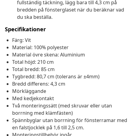
fullständig täckning, lägg bara till 4,3 cm på
bredden på fönsterglaset när du beräknar vad
du ska beställa.
Specifikationer
Färg: Vit
Material: 100% polyester
Material övre skena: Aluminium
Total höjd: 210 cm
Total bredd: 85 cm
Tygbredd: 80,7 cm (tolerans är ±4mm)
Bredd differens: 4,3 cm
Mörkläggande
Med kedjekontakt
Två monteringssätt (med skruvar eller utan
borrning med klämfästen)
Spännbyglar utan borrning för fönsterramar med
en falstjocklek på 1,6 till 2,5 cm.
Monteringstillbehör ingår