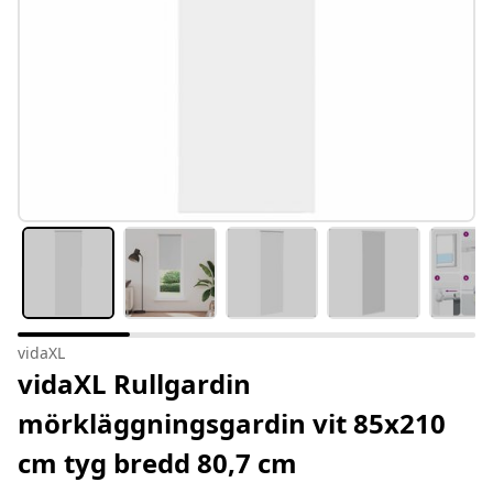
vidaXL
vidaXL Rullgardin
mörkläggningsgardin vit 85x210
cm tyg bredd 80,7 cm