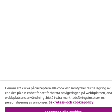
Genom att klicka på "acceptera alla cookies" samtycker du till lagring av
cookies på din enhet för att förbättra navigeringen på webbplatsen, ana
webbplatsens användning ,bistå i våra marknadsföringsinsatser, och
personalisering av annonser.
Sekretess- och cookiepolicy