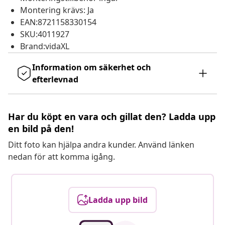
Montering krävs: Ja
EAN:8721158330154
SKU:4011927
Brand:vidaXL
Information om säkerhet och
efterlevnad
Har du köpt en vara och gillat den? Ladda upp
en bild på den!
Ditt foto kan hjälpa andra kunder. Använd länken
nedan för att komma igång.
Ladda upp bild