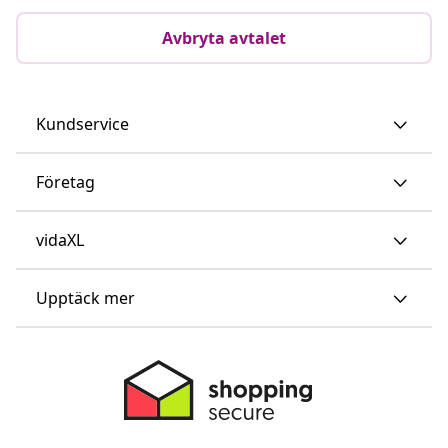
Avbryta avtalet
Kundservice
Företag
vidaXL
Upptäck mer