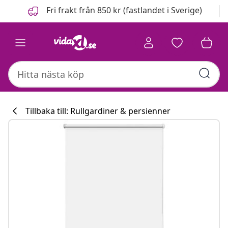
Föregående
Nästa
Fri frakt från 850 kr (fastlandet i Sverige)
Tillbaka till: Rullgardiner & persienner