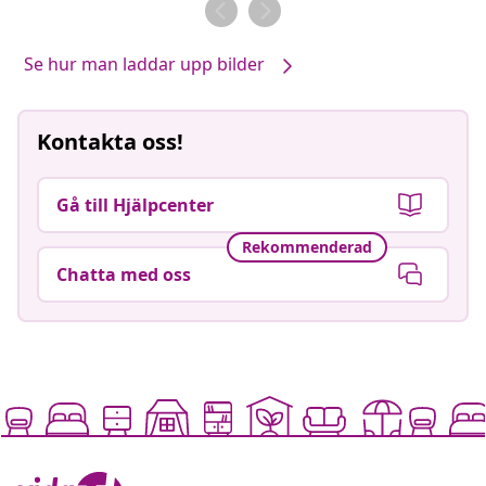
av
av
Se hur man laddar upp bilder
Kontakta oss!
Gå till Hjälpcenter
Rekommenderad
Chatta med oss