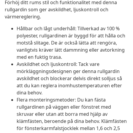
Förhöj ditt rums stil och funktionalitet med denna
rullgardin som ger avskildhet, ljuskontroll och
värmereglering.
Hållbar och lågt underhåll: Tillverkad av 100 %
polyester, rullgardinen är byggd för att hålla och
motstå slitage. De är också lätta att rengöra,
vanligtvis kräver lätt dammning eller avtorkning
med en fuktig trasa.
Avskildhet och ljuskontroll: Tack vare
mörkläggningsdesignen ger denna rullgardin
avskildhet och blockerar delvis direkt solljus så
att du kan reglera inomhustemperaturen efter
dina behov.
Flera monteringsmetoder: Du kan fästa
rullgardinen på väggen eller fönstret med
skruvar eller utan att borra med hjälp av
klämfästen, beroende på dina behov. Klämfästen
för fönsterkarmfalstjocklek mellan 1,6 och 2,5