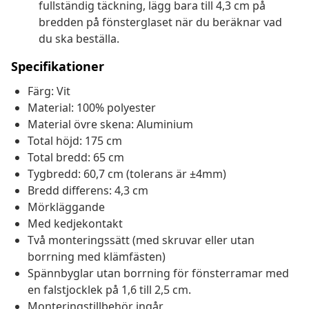
fullständig täckning, lägg bara till 4,3 cm på
bredden på fönsterglaset när du beräknar vad
du ska beställa.
Specifikationer
Färg: Vit
Material: 100% polyester
Material övre skena: Aluminium
Total höjd: 175 cm
Total bredd: 65 cm
Tygbredd: 60,7 cm (tolerans är ±4mm)
Bredd differens: 4,3 cm
Mörkläggande
Med kedjekontakt
Två monteringssätt (med skruvar eller utan
borrning med klämfästen)
Spännbyglar utan borrning för fönsterramar med
en falstjocklek på 1,6 till 2,5 cm.
Monteringstillbehör ingår