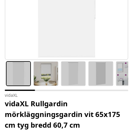
vidaXL
vidaXL Rullgardin
mörkläggningsgardin vit 65x175
cm tyg bredd 60,7 cm