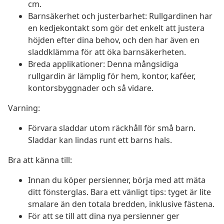
cm.
Barnsäkerhet och justerbarhet: Rullgardinen har
en kedjekontakt som gör det enkelt att justera
höjden efter dina behov, och den har även en
sladdklämma för att öka barnsäkerheten.
Breda applikationer: Denna mångsidiga
rullgardin är lämplig för hem, kontor, kaféer,
kontorsbyggnader och så vidare.
Varning:
Förvara sladdar utom räckhåll för små barn.
Sladdar kan lindas runt ett barns hals.
Bra att känna till:
Innan du köper persienner, börja med att mäta
ditt fönsterglas. Bara ett vänligt tips: tyget är lite
smalare än den totala bredden, inklusive fästena.
För att se till att dina nya persienner ger