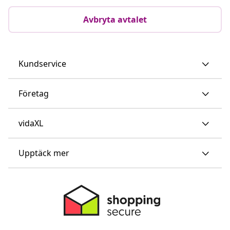
Avbryta avtalet
Kundservice
Företag
vidaXL
Upptäck mer