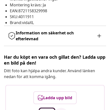
Montering krävs: Ja
EAN:8721158329998
SKU:4011911
Brand:vidaXL
Information om säkerhet och
efterlevnad
Har du köpt en vara och gillat den? Ladda upp
en bild på den!
Ditt foto kan hjälpa andra kunder. Använd länken
nedan för att komma igång.
Ladda upp bild