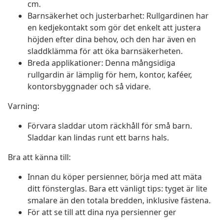
cm.
Barnsäkerhet och justerbarhet: Rullgardinen har
en kedjekontakt som gör det enkelt att justera
höjden efter dina behov, och den har även en
sladdklämma för att öka barnsäkerheten.
Breda applikationer: Denna mångsidiga
rullgardin är lämplig för hem, kontor, kaféer,
kontorsbyggnader och så vidare.
Varning:
Förvara sladdar utom räckhåll för små barn.
Sladdar kan lindas runt ett barns hals.
Bra att känna till:
Innan du köper persienner, börja med att mäta
ditt fönsterglas. Bara ett vänligt tips: tyget är lite
smalare än den totala bredden, inklusive fästena.
För att se till att dina nya persienner ger