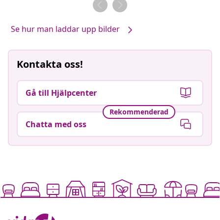
av
av
Se hur man laddar upp bilder
Kontakta oss!
Gå till Hjälpcenter
Rekommenderad
Chatta med oss