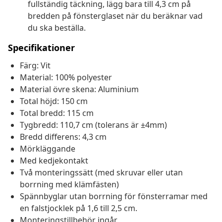
fullständig täckning, lägg bara till 4,3 cm på
bredden på fönsterglaset när du beräknar vad
du ska beställa.
Specifikationer
Färg: Vit
Material: 100% polyester
Material övre skena: Aluminium
Total höjd: 150 cm
Total bredd: 115 cm
Tygbredd: 110,7 cm (tolerans är ±4mm)
Bredd differens: 4,3 cm
Mörkläggande
Med kedjekontakt
Två monteringssätt (med skruvar eller utan
borrning med klämfästen)
Spännbyglar utan borrning för fönsterramar med
en falstjocklek på 1,6 till 2,5 cm.
Monteringstillbehör ingår