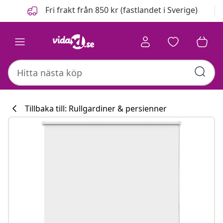
Föregående
Nästa
Fri frakt från 850 kr (fastlandet i Sverige)
Tillbaka till: Rullgardiner & persienner