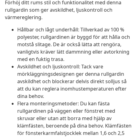
Förhöj ditt rums stil och funktionalitet med denna
rullgardin som ger avskildhet, ljuskontroll och
värmereglering.
Hållbar och lågt underhåll: Tillverkad av 100 %
polyester, rullgardinen är byggd för att hålla och
motstå slitage. De är också lätta att rengöra,
vanligtvis kräver lätt dammning eller avtorkning
med en fuktig trasa.
Avskildhet och ljuskontroll: Tack vare
mörkläggningsdesignen ger denna rullgardin
avskildhet och blockerar delvis direkt solljus så
att du kan reglera inomhustemperaturen efter
dina behov.
Flera monteringsmetoder: Du kan fästa
rullgardinen på väggen eller fönstret med
skruvar eller utan att borra med hjälp av
klämfästen, beroende på dina behov. Klämfästen
för fönsterkarmfalstjocklek mellan 1,6 och 2,5