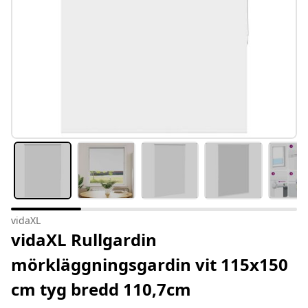
vidaXL
vidaXL Rullgardin
mörkläggningsgardin vit 115x150
cm tyg bredd 110,7cm