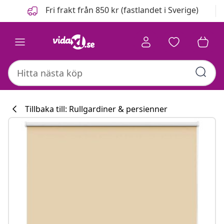
Föregående
Nästa
Fri frakt från 850 kr (fastlandet i Sverige)
Tillbaka till: Rullgardiner & persienner