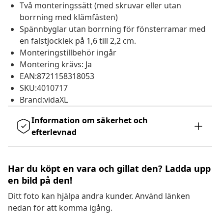
Två monteringssätt (med skruvar eller utan
borrning med klämfästen)
Spännbyglar utan borrning för fönsterramar med
en falstjocklek på 1,6 till 2,2 cm.
Monteringstillbehör ingår
Montering krävs: Ja
EAN:8721158318053
SKU:4010717
Brand:vidaXL
Information om säkerhet och
efterlevnad
Har du köpt en vara och gillat den? Ladda upp
en bild på den!
Ditt foto kan hjälpa andra kunder. Använd länken
nedan för att komma igång.