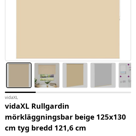
vidaXL
vidaXL Rullgardin
mörkläggningsbar beige 125x130
cm tyg bredd 121,6 cm