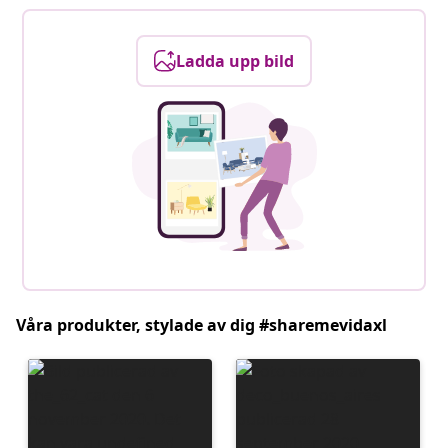
Ladda upp bild
Våra produkter, stylade av dig #sharemevidaxl