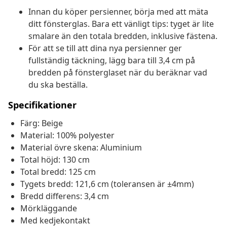
Innan du köper persienner, börja med att mäta
ditt fönsterglas. Bara ett vänligt tips: tyget är lite
smalare än den totala bredden, inklusive fästena.
För att se till att dina nya persienner ger
fullständig täckning, lägg bara till 3,4 cm på
bredden på fönsterglaset när du beräknar vad
du ska beställa.
Specifikationer
Färg: Beige
Material: 100% polyester
Material övre skena: Aluminium
Total höjd: 130 cm
Total bredd: 125 cm
Tygets bredd: 121,6 cm (toleransen är ±4mm)
Bredd differens: 3,4 cm
Mörkläggande
Med kedjekontakt