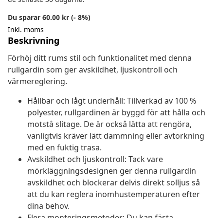
Du sparar 60.00 kr (- 8%)
Inkl. moms
Beskrivning
Förhöj ditt rums stil och funktionalitet med denna
rullgardin som ger avskildhet, ljuskontroll och
värmereglering.
Hållbar och lågt underhåll: Tillverkad av 100 %
polyester, rullgardinen är byggd för att hålla och
motstå slitage. De är också lätta att rengöra,
vanligtvis kräver lätt dammning eller avtorkning
med en fuktig trasa.
Avskildhet och ljuskontroll: Tack vare
mörkläggningsdesignen ger denna rullgardin
avskildhet och blockerar delvis direkt solljus så
att du kan reglera inomhustemperaturen efter
dina behov.
Flera monteringsmetoder: Du kan fästa