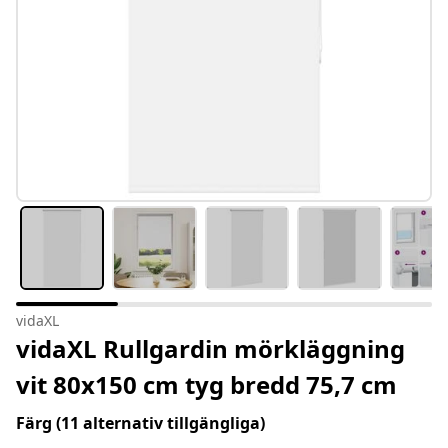
vidaXL
vidaXL Rullgardin mörkläggning
vit 80x150 cm tyg bredd 75,7 cm
Färg
(11 alternativ tillgängliga)