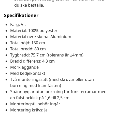
du ska beställa.
Specifikationer
Färg: Vit
Material: 100% polyester
Material övre skena: Aluminium
Total höjd: 150 cm
Total bredd: 80 cm
Tygbredd: 75,7 cm (tolerans är ±4mm)
Bredd differens: 4,3 cm
Mörkläggande
Med kedjekontakt
Två monteringssätt (med skruvar eller utan
borrning med klämfästen)
Spännbyglar utan borrning för fönsterramar med
en falstjocklek på 1,6 till 2,5 cm.
Monteringstillbehör ingår
Montering krävs: Ja