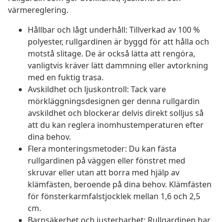
värmereglering.
Hållbar och lågt underhåll: Tillverkad av 100 %
polyester, rullgardinen är byggd för att hålla och
motstå slitage. De är också lätta att rengöra,
vanligtvis kräver lätt dammning eller avtorkning
med en fuktig trasa.
Avskildhet och ljuskontroll: Tack vare
mörkläggningsdesignen ger denna rullgardin
avskildhet och blockerar delvis direkt solljus så
att du kan reglera inomhustemperaturen efter
dina behov.
Flera monteringsmetoder: Du kan fästa
rullgardinen på väggen eller fönstret med
skruvar eller utan att borra med hjälp av
klämfästen, beroende på dina behov. Klämfästen
för fönsterkarmfalstjocklek mellan 1,6 och 2,5
cm.
Barnsäkerhet och justerbarhet: Rullgardinen har