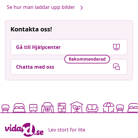
Se hur man laddar upp bilder
Kontakta oss!
Gå till Hjälpcenter
Rekommenderad
Chatta med oss
Lev stort for lite