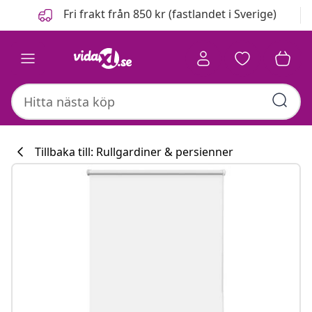
Föregående
Nästa
Fri frakt från 850 kr (fastlandet i Sverige)
Tillbaka till: Rullgardiner & persienner