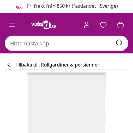
Föregående
Nästa
Fri frakt från 850 kr (fastlandet i Sverige)
Tillbaka till: Rullgardiner & persienner