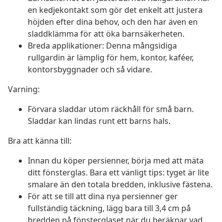
en kedjekontakt som gör det enkelt att justera
höjden efter dina behov, och den har även en
sladdklämma för att öka barnsäkerheten.
Breda applikationer: Denna mångsidiga
rullgardin är lämplig för hem, kontor, kaféer,
kontorsbyggnader och så vidare.
Varning:
Förvara sladdar utom räckhåll för små barn.
Sladdar kan lindas runt ett barns hals.
Bra att känna till:
Innan du köper persienner, börja med att mäta
ditt fönsterglas. Bara ett vänligt tips: tyget är lite
smalare än den totala bredden, inklusive fästena.
För att se till att dina nya persienner ger
fullständig täckning, lägg bara till 3,4 cm på
bredden på fönsterglaset när du beräknar vad