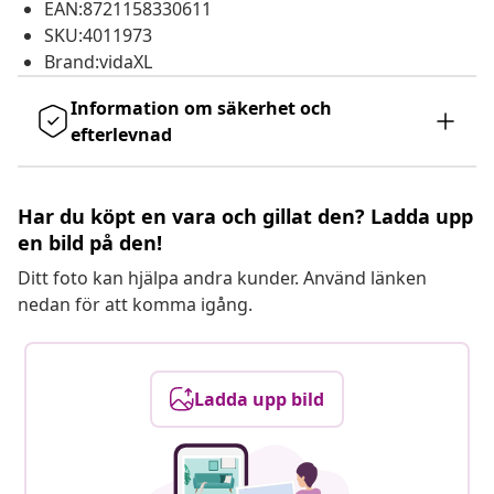
EAN:8721158330611
SKU:4011973
Brand:vidaXL
Information om säkerhet och
efterlevnad
Har du köpt en vara och gillat den? Ladda upp
en bild på den!
Ditt foto kan hjälpa andra kunder. Använd länken
nedan för att komma igång.
Ladda upp bild