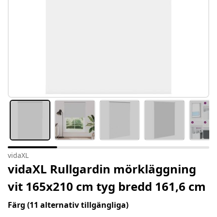
vidaXL
vidaXL Rullgardin mörkläggning
vit 165x210 cm tyg bredd 161,6 cm
Färg
(11 alternativ tillgängliga)