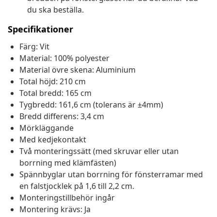
du ska beställa.
Specifikationer
Färg: Vit
Material: 100% polyester
Material övre skena: Aluminium
Total höjd: 210 cm
Total bredd: 165 cm
Tygbredd: 161,6 cm (tolerans är ±4mm)
Bredd differens: 3,4 cm
Mörkläggande
Med kedjekontakt
Två monteringssätt (med skruvar eller utan
borrning med klämfästen)
Spännbyglar utan borrning för fönsterramar med
en falstjocklek på 1,6 till 2,2 cm.
Monteringstillbehör ingår
Montering krävs: Ja