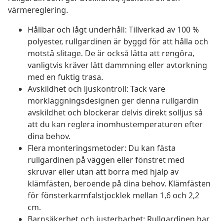
värmereglering.
Hållbar och lågt underhåll: Tillverkad av 100 %
polyester, rullgardinen är byggd för att hålla och
motstå slitage. De är också lätta att rengöra,
vanligtvis kräver lätt dammning eller avtorkning
med en fuktig trasa.
Avskildhet och ljuskontroll: Tack vare
mörkläggningsdesignen ger denna rullgardin
avskildhet och blockerar delvis direkt solljus så
att du kan reglera inomhustemperaturen efter
dina behov.
Flera monteringsmetoder: Du kan fästa
rullgardinen på väggen eller fönstret med
skruvar eller utan att borra med hjälp av
klämfästen, beroende på dina behov. Klämfästen
för fönsterkarmfalstjocklek mellan 1,6 och 2,2
cm.
Barnsäkerhet och justerbarhet: Rullgardinen har