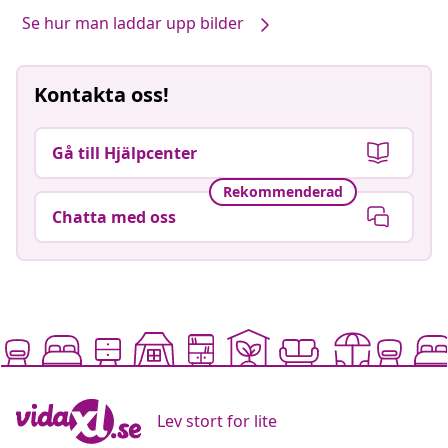
Se hur man laddar upp bilder
Kontakta oss!
Gå till Hjälpcenter
Rekommenderad
Chatta med oss
Lev stort for lite