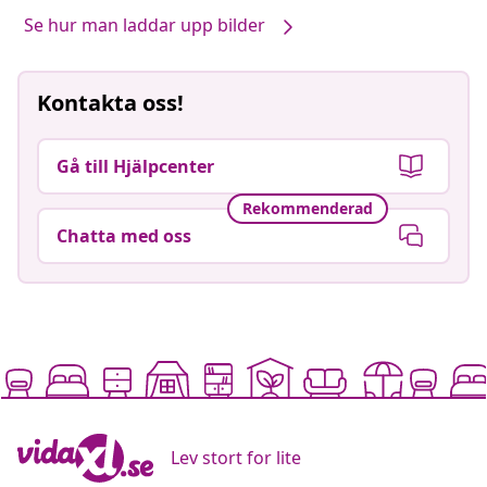
Se hur man laddar upp bilder
Kontakta oss!
Gå till Hjälpcenter
Rekommenderad
Chatta med oss
Lev stort for lite