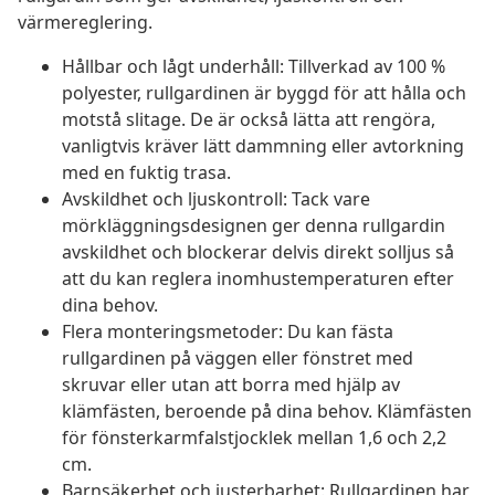
värmereglering.
Hållbar och lågt underhåll: Tillverkad av 100 %
polyester, rullgardinen är byggd för att hålla och
motstå slitage. De är också lätta att rengöra,
vanligtvis kräver lätt dammning eller avtorkning
med en fuktig trasa.
Avskildhet och ljuskontroll: Tack vare
mörkläggningsdesignen ger denna rullgardin
avskildhet och blockerar delvis direkt solljus så
att du kan reglera inomhustemperaturen efter
dina behov.
Flera monteringsmetoder: Du kan fästa
rullgardinen på väggen eller fönstret med
skruvar eller utan att borra med hjälp av
klämfästen, beroende på dina behov. Klämfästen
för fönsterkarmfalstjocklek mellan 1,6 och 2,2
cm.
Barnsäkerhet och justerbarhet: Rullgardinen har