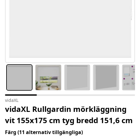
vidaXL
vidaXL Rullgardin mörkläggning
vit 155x175 cm tyg bredd 151,6 cm
Färg
(11 alternativ tillgängliga)