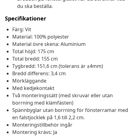
du ska beställa.
Specifikationer
Färg: Vit
Material: 100% polyester
Material övre skena: Aluminium
Total höjd: 175 cm
Total bredd: 155 cm
Tygbredd: 151,6 cm (tolerans är ±4mm)
Bredd differens: 3,4 cm
Mörkläggande
Med kedjekontakt
Två monteringssätt (med skruvar eller utan
borrning med klämfästen)
Spännbyglar utan borrning för fönsterramar med
en falstjocklek på 1,6 till 2,2 cm.
Monteringstillbehör ingår
Montering krävs: Ja