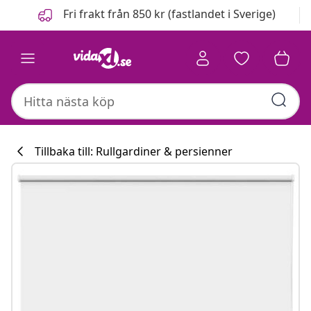
Föregående
Nästa
Fri frakt från 850 kr (fastlandet i Sverige)
Tillbaka till: Rullgardiner & persienner