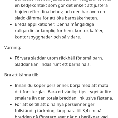
en kedjekontakt som gör det enkelt att justera
höjden efter dina behov, och den har även en
sladdklämma för att öka barnsäkerheten.
Breda applikationer: Denna mångsidiga
rullgardin är lämplig för hem, kontor, kaféer,
kontorsbyggnader och så vidare.
Varning:
Förvara sladdar utom räckhåll för små barn.
Sladdar kan lindas runt ett barns hals.
Bra att känna till:
Innan du köper persienner, börja med att mäta
ditt fönsterglas. Bara ett vänligt tips: tyget är lite
smalare än den totala bredden, inklusive fästena.
För att se till att dina nya persienner ger
fullständig täckning, lägg bara till 3,4 cm på
bredden på fönsterglaset när du beräknar vad