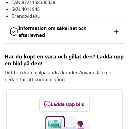
EAN:8721158330338
SKU:4011945
Brand:vidaXL
Information om säkerhet och
efterlevnad
Har du köpt en vara och gillat den? Ladda upp
en bild på den!
Ditt foto kan hjälpa andra kunder. Använd länken
nedan för att komma igång.
Ladda upp bild