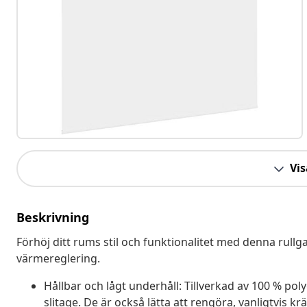
Vis
Beskrivning
Förhöj ditt rums stil och funktionalitet med denna rullg
värmereglering.
Hållbar och lågt underhåll: Tillverkad av 100 % poly
slitage. De är också lätta att rengöra, vanligtvis 