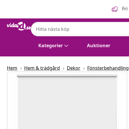
Föregående
Nästa
Fri
Kategorier
Auktioner
Hem
Hem & trädgård
Dekor
Fönsterbehandling