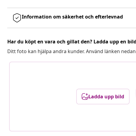
Information om säkerhet och efterlevnad
Har du köpt en vara och gillat den? Ladda upp en bil
Ditt foto kan hjälpa andra kunder. Använd länken nedan
Ladda upp bild