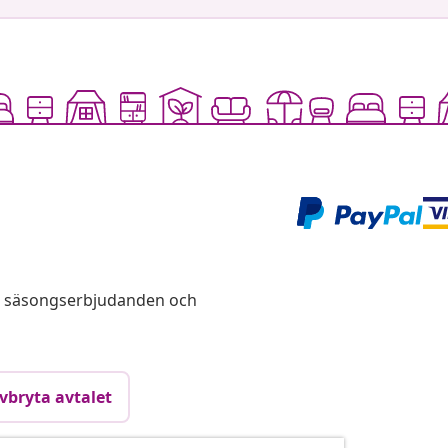
s, säsongserbjudanden och
vbryta avtalet