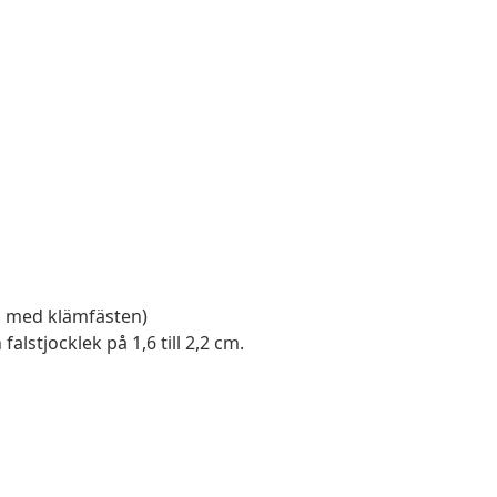
g med klämfästen)
lstjocklek på 1,6 till 2,2 cm.