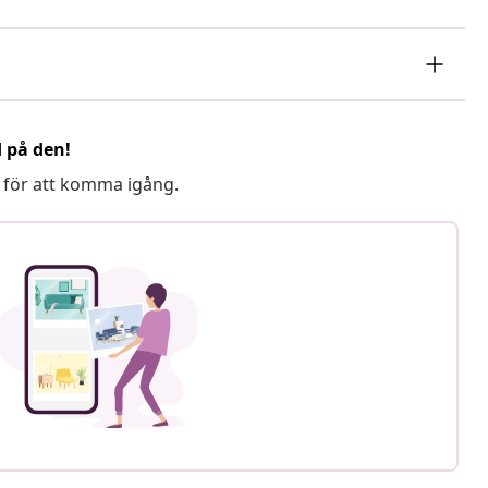
d på den!
 för att komma igång.