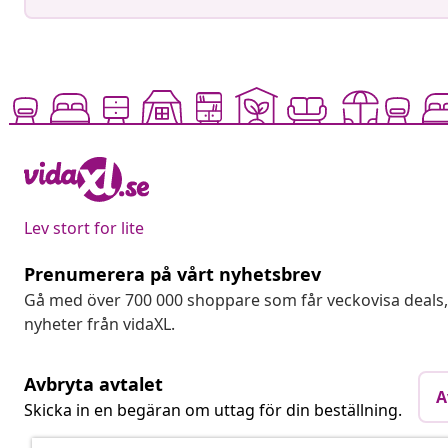
Lev stort for lite
Prenumerera på vårt nyhetsbrev
Gå med över 700 000 shoppare som får veckovisa deal
nyheter från vidaXL.
Avbryta avtalet
A
Skicka in en begäran om uttag för din beställning.