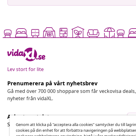
Lev stort for lite
Prenumerera på vårt nyhetsbrev
Gå med över 700 000 shoppare som får veckovisa deal
nyheter från vidaXL.
Avbryta avtalet
A
Skicka in en begäran om uttag för din beställning.
Genom att klicka på "acceptera alla cookies" samtycker du till lagri
cookies på din enhet för att förbättra navigeringen på webbplatse