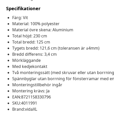
Specifikationer
Färg: Vit
Material: 100% polyester
Material övre skena: Aluminium
Total höjd: 230 cm
Total bredd: 125 cm
Tygets bredd: 121,6 cm (toleransen är ±4mm)
Bredd differens: 3,4 cm
Mörkläggande
Med kedjekontakt
Två monteringssätt (med skruvar eller utan borrnin
Spännbyglar utan borrning för fönsterramar med en fa
Monteringstillbehör ingår
Montering krävs: Ja
EAN:8721158330796
SKU:4011991
Brand:vidaXL