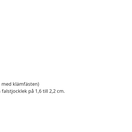
g med klämfästen)
lstjocklek på 1,6 till 2,2 cm.