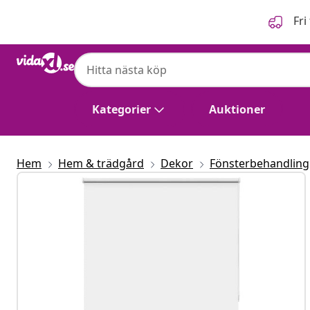
Föregående
Nästa
Fri
Kategorier
Auktioner
Hem
Hem & trädgård
Dekor
Fönsterbehandling