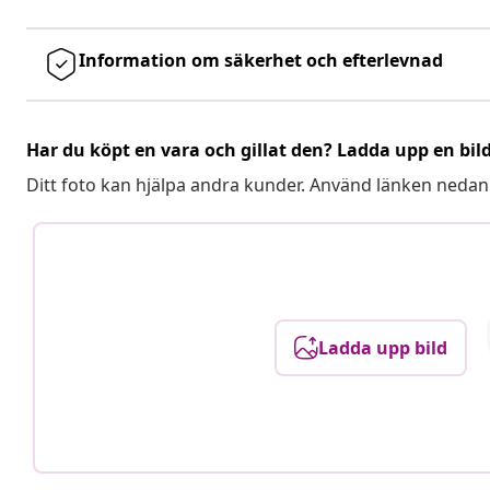
Information om säkerhet och efterlevnad
Har du köpt en vara och gillat den? Ladda upp en bil
Ditt foto kan hjälpa andra kunder. Använd länken nedan
Ladda upp bild