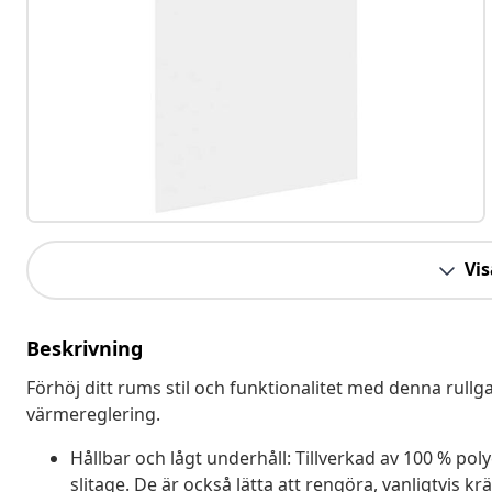
Vis
Beskrivning
Förhöj ditt rums stil och funktionalitet med denna rullg
värmereglering.
Hållbar och lågt underhåll: Tillverkad av 100 % poly
slitage. De är också lätta att rengöra, vanligtvis 