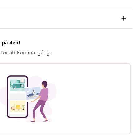
d på den!
 för att komma igång.