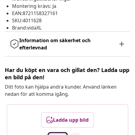
Montering krävs: Ja
EAN:8721158327161
SKU:4011628
Brand:vidaXL
Information om säkerhet och
efterlevnad
Har du köpt en vara och gillat den? Ladda upp
en bild på den!
Ditt foto kan hjälpa andra kunder. Använd länken
nedan för att komma igång.
Ladda upp bild