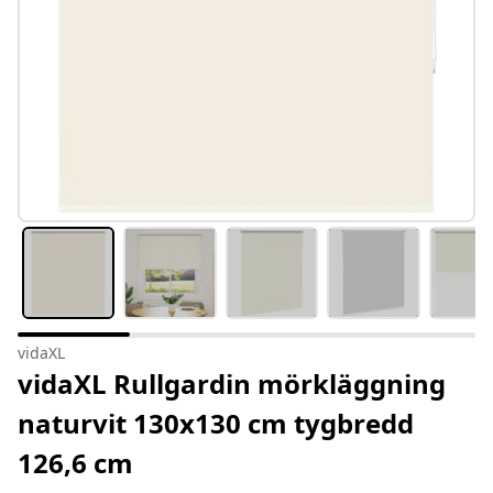
vidaXL
vidaXL Rullgardin mörkläggning
naturvit 130x130 cm tygbredd
126,6 cm