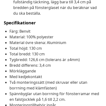
fullständig täckning, lägg bara till 3,4 cm på
bredden på fönsterglaset när du beräknar vad
du ska beställa.
Specifikationer
Färg: Benvit
Material: 100% polyester
Material övre skena: Aluminium
Total höjd: 130 cm
Total bredd: 130 cm
Tygbredd: 126,6 cm (tolerans är ±4mm)
Bredd differens: 3,4 cm
Mörkläggande
Med kedjekontakt
Två monteringssätt (med skruvar eller utan
borrning med klämfästen)
Spännbyglar utan borrning för fönsterramar med
en falstjocklek på 1,6 till 2,2 cm.
Monteringstillbehör ingår