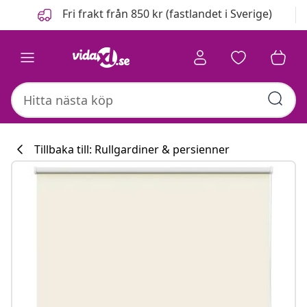
Föregående
Nästa
Fri frakt från 850 kr (fastlandet i Sverige)
Tillbaka till: Rullgardiner & persienner