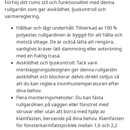
Förhöj ditt rums stil och funktionalitet med denna
rullgardin som ger avskildhet, ljuskontroll och
värmereglering.
Hållbar och lågt underhåll: Tillverkad av 100 %
polyester, rullgardinen är byggd för att hålla och
motstå slitage. De är också lätta att rengöra,
vanligtvis kräver lätt dammning eller avtorkning
med en fuktig trasa.
Avskildhet och ljuskontroll: Tack vare
mörkläggningsdesignen ger denna rullgardin
avskildhet och blockerar delvis direkt solljus så
att du kan reglera inomhustemperaturen efter
dina behov.
Flera monteringsmetoder: Du kan fästa
rullgardinen på väggen eller fönstret med
skruvar eller utan att borra med hjälp av
klämfästen, beroende på dina behov. Klämfästen
för fönsterkarmfalstjocklek mellan 1,6 och 2,2