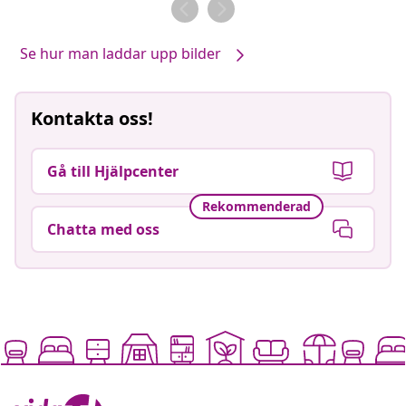
av
av
Se hur man laddar upp bilder
Kontakta oss!
Gå till Hjälpcenter
Rekommenderad
Chatta med oss