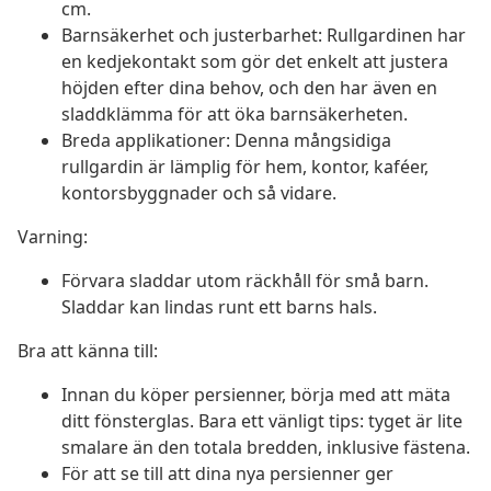
cm.
Barnsäkerhet och justerbarhet: Rullgardinen har
en kedjekontakt som gör det enkelt att justera
höjden efter dina behov, och den har även en
sladdklämma för att öka barnsäkerheten.
Breda applikationer: Denna mångsidiga
rullgardin är lämplig för hem, kontor, kaféer,
kontorsbyggnader och så vidare.
Varning:
Förvara sladdar utom räckhåll för små barn.
Sladdar kan lindas runt ett barns hals.
Bra att känna till:
Innan du köper persienner, börja med att mäta
ditt fönsterglas. Bara ett vänligt tips: tyget är lite
smalare än den totala bredden, inklusive fästena.
För att se till att dina nya persienner ger