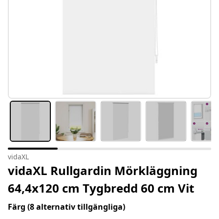
vidaXL
vidaXL Rullgardin Mörkläggning
64,4x120 cm Tygbredd 60 cm Vit
Färg
(8 alternativ tillgängliga)