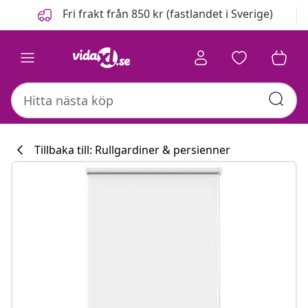
Föregående
Nästa
Fri frakt från 850 kr (fastlandet i Sverige)
Tillbaka till: Rullgardiner & persienner