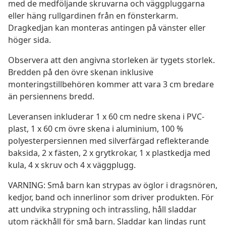
med de medföljande skruvarna och väggpluggarna
eller häng rullgardinen från en fönsterkarm.
Dragkedjan kan monteras antingen på vänster eller
höger sida.
Observera att den angivna storleken är tygets storlek.
Bredden på den övre skenan inklusive
monteringstillbehören kommer att vara 3 cm bredare
än persiennens bredd.
Leveransen inkluderar 1 x 60 cm nedre skena i PVC-
plast, 1 x 60 cm övre skena i aluminium, 100 %
polyesterpersiennen med silverfärgad reflekterande
baksida, 2 x fästen, 2 x grytkrokar, 1 x plastkedja med
kula, 4 x skruv och 4 x väggplugg.
VARNING: Små barn kan strypas av öglor i dragsnören,
kedjor, band och innerlinor som driver produkten. För
att undvika strypning och intrassling, håll sladdar
utom räckhåll för små barn. Sladdar kan lindas runt