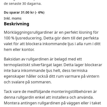
de senaste 30 dagarna.
Du sparar 31.00 kr (- 6%)
Inkl. moms
Beskrivning
Mörkläggningsrullgardiner är en perfekt lösning för
100 % ljusreducering. Detta gör dem till det perfekta
valet för att blockera inkommande ljus i alla rum i ditt
hem eller kontor.
Baksidan av rullgardinen är belagd med ett
termoplastiskt silverfärgat lager. Detta lager blockerar
inte bara inkommande ljus helt, dess termiska
egenskaper håller också ditt rum varmare på vintern
och svalare på sommaren.
Tack vare de medföljande monteringstillbehören är
denna rullgardin enkel att installera och använda.
Montera antingen rullgardinen på väggen eller i taket