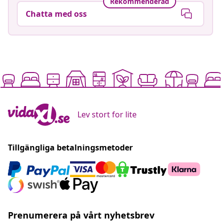
Rekommenderad
Chatta med oss
Lev stort for lite
Tillgängliga betalningsmetoder
Prenumerera på vårt nyhetsbrev