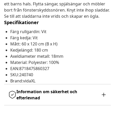
ett barns hals. Flytta sängar, spjälsängar och möbler
bort från fönsterskyddssnören. Knyt inte ihop sladdar.
Se till att sladdarna inte vrids och skapar en ögla.
Specifikationer
Färg rullgardin: Vit
Färg kedja: Vit
Mått: 60 x 120 cm (B x H)
Kedjelängd: 180 cm
Axeldiameter metall: 18mm
Material: Polyester: 100%
EAN:8718475860327
SKU:240740
Brand:vidaXL
Information om säkerhet och
efterlevnad