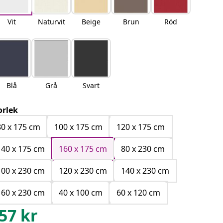
Vit
Naturvit
Beige
Brun
Röd
Blå
Grå
Svart
orlek
80 x 175 cm
100 x 175 cm
120 x 175 cm
140 x 175 cm
160 x 175 cm
80 x 230 cm
100 x 230 cm
120 x 230 cm
140 x 230 cm
160 x 230 cm
40 x 100 cm
60 x 120 cm
57
kr