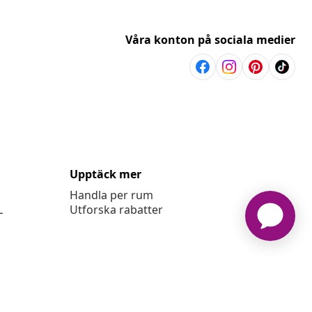
Våra konton på sociala medier
Upptäck mer
Handla per rum
L
Utforska rabatter