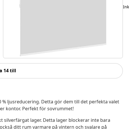
In
a 14 till
% ljusreducering. Detta gör dem till det perfekta valet
ller kontor. Perfekt för sovrummet!
silverfärgat lager. Detta lager blockerar inte bara
också ditt rum varmare på vintern och svalare på