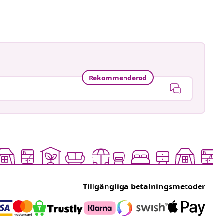
at
Rekommenderad
Tillgängliga betalningsmetoder