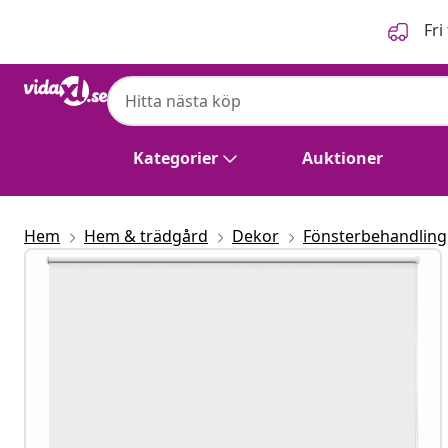
Föregående
Nästa
Fri
Kategorier
Auktioner
Hem
Hem & trädgård
Dekor
Fönsterbehandling