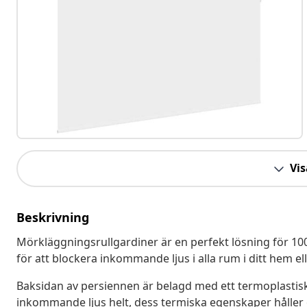
Vis
Beskrivning
Mörkläggningsrullgardiner är en perfekt lösning för 100 
för att blockera inkommande ljus i alla rum i ditt hem e
Baksidan av persiennen är belagd med ett termoplastiskt 
inkommande ljus helt, dess termiska egenskaper håller 