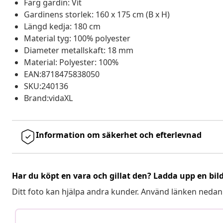
Färg gardin: Vit
Gardinens storlek: 160 x 175 cm (B x H)
Längd kedja: 180 cm
Material tyg: 100% polyester
Diameter metallskaft: 18 mm
Material: Polyester: 100%
EAN:8718475838050
SKU:240136
Brand:vidaXL
Information om säkerhet och efterlevnad
Har du köpt en vara och gillat den? Ladda upp en bil
Ditt foto kan hjälpa andra kunder. Använd länken nedan