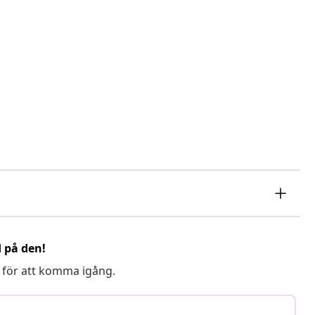
d på den!
 för att komma igång.