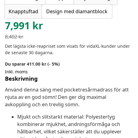
Knapptuftad
Design med diamantblock
7,991
kr
8,402
kr
Det lägsta icke-reapriset som visats för vidaXL-kunder under
de senaste 30 dagarna.
Du sparar 411.00 kr (- 5%)
Inkl. moms
Beskrivning
Använd denna säng med pocketresårmadrass för att
njuta av en god sömn! Den ger dig maximal
avkoppling och en trevlig sömn.
Mjukt och slitstarkt material: Polyestertyg
kombinerar mjukhet, andningsförmåga och
hållbarhet, vilket säkerställer att du upplever