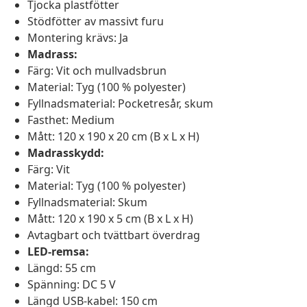
Tjocka plastfötter
Stödfötter av massivt furu
Montering krävs: Ja
Madrass:
Färg: Vit och mullvadsbrun
Material: Tyg (100 % polyester)
Fyllnadsmaterial: Pocketresår, skum
Fasthet: Medium
Mått: 120 x 190 x 20 cm (B x L x H)
Madrasskydd:
Färg: Vit
Material: Tyg (100 % polyester)
Fyllnadsmaterial: Skum
Mått: 120 x 190 x 5 cm (B x L x H)
Avtagbart och tvättbart överdrag
LED-remsa:
Längd: 55 cm
Spänning: DC 5 V
Längd USB-kabel: 150 cm