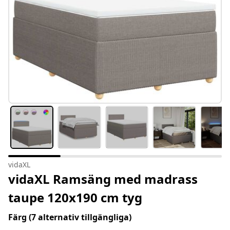
vidaXL
vidaXL Ramsäng med madrass
taupe 120x190 cm tyg
Färg
(7 alternativ tillgängliga)