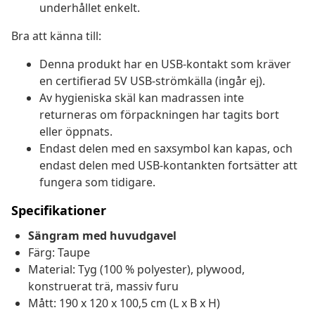
underhållet enkelt.
Bra att känna till:
Denna produkt har en USB-kontakt som kräver
en certifierad 5V USB-strömkälla (ingår ej).
Av hygieniska skäl kan madrassen inte
returneras om förpackningen har tagits bort
eller öppnats.
Endast delen med en saxsymbol kan kapas, och
endast delen med USB-kontankten fortsätter att
fungera som tidigare.
Specifikationer
Sängram med huvudgavel
Färg: Taupe
Material: Tyg (100 % polyester), plywood,
konstruerat trä, massiv furu
Mått: 190 x 120 x 100,5 cm (L x B x H)