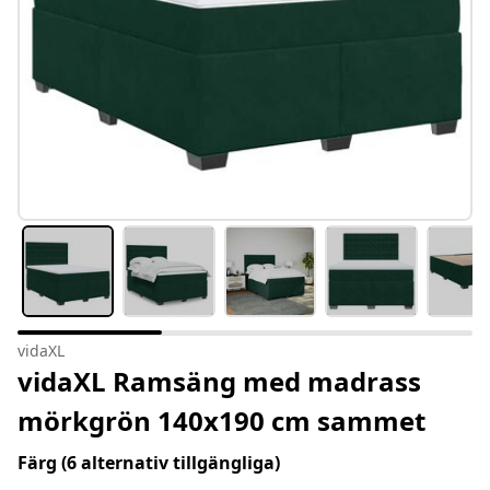
vidaXL
vidaXL Ramsäng med madrass
mörkgrön 140x190 cm sammet
Färg
(6 alternativ tillgängliga)