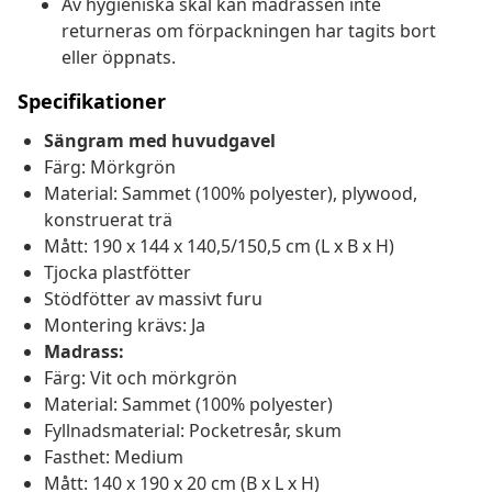
Av hygieniska skäl kan madrassen inte
returneras om förpackningen har tagits bort
eller öppnats.
Specifikationer
Sängram med huvudgavel
Färg: Mörkgrön
Material: Sammet (100% polyester), plywood,
konstruerat trä
Mått: 190 x 144 x 140,5/150,5 cm (L x B x H)
Tjocka plastfötter
Stödfötter av massivt furu
Montering krävs: Ja
Madrass:
Färg: Vit och mörkgrön
Material: Sammet (100% polyester)
Fyllnadsmaterial: Pocketresår, skum
Fasthet: Medium
Mått: 140 x 190 x 20 cm (B x L x H)