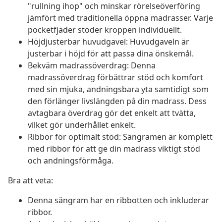
"rullning ihop" och minskar rörelseöverföring
jämfört med traditionella öppna madrasser. Varje
pocketfjäder stöder kroppen individuellt.
Höjdjusterbar huvudgavel: Huvudgaveln är
justerbar i höjd för att passa dina önskemål.
Bekväm madrassöverdrag: Denna
madrassöverdrag förbättrar stöd och komfort
med sin mjuka, andningsbara yta samtidigt som
den förlänger livslängden på din madrass. Dess
avtagbara överdrag gör det enkelt att tvätta,
vilket gör underhållet enkelt.
Ribbor för optimalt stöd: Sängramen är komplett
med ribbor för att ge din madrass viktigt stöd
och andningsförmåga.
Bra att veta:
Denna sängram har en ribbotten och inkluderar
ribbor.