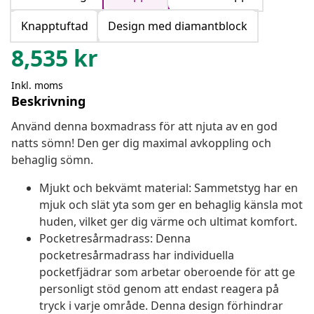
Knapptuftad
Design med diamantblock
8,535
kr
Inkl. moms
Beskrivning
Använd denna boxmadrass för att njuta av en god
natts sömn! Den ger dig maximal avkoppling och
behaglig sömn.
Mjukt och bekvämt material: Sammetstyg har en
mjuk och slät yta som ger en behaglig känsla mot
huden, vilket ger dig värme och ultimat komfort.
Pocketresårmadrass: Denna
pocketresårmadrass har individuella
pocketfjädrar som arbetar oberoende för att ge
personligt stöd genom att endast reagera på
tryck i varje område. Denna design förhindrar