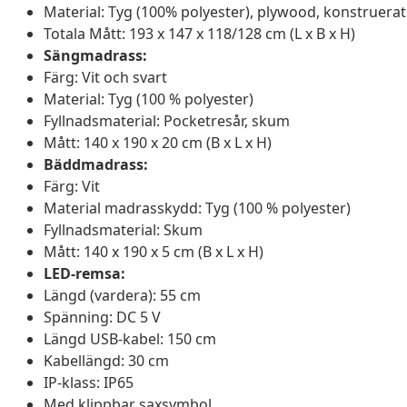
Material: Tyg (100% polyester), plywood, konstruerat 
Totala Mått: 193 x 147 x 118/128 cm (L x B x H)
Sängmadrass:
Färg: Vit och svart
Material: Tyg (100 % polyester)
Fyllnadsmaterial: Pocketresår, skum
Mått: 140 x 190 x 20 cm (B x L x H)
Bäddmadrass:
Färg: Vit
Material madrasskydd: Tyg (100 % polyester)
Fyllnadsmaterial: Skum
Mått: 140 x 190 x 5 cm (B x L x H)
LED-remsa:
Längd (vardera): 55 cm
Spänning: DC 5 V
Längd USB-kabel: 150 cm
Kabellängd: 30 cm
IP-klass: IP65
Med klippbar saxsymbol