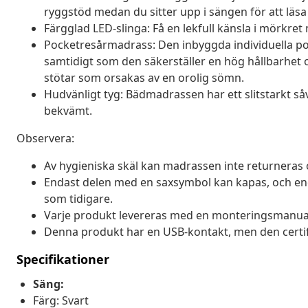
ryggstöd medan du sitter upp i sängen för att läsa e
Färgglad LED-slinga: Få en lekfull känsla i mörkre
Pocketresårmadrass: Den inbyggda individuella po
samtidigt som den säkerställer en hög hållbarhet
stötar som orsakas av en orolig sömn.
Hudvänligt tyg: Bädmadrassen har ett slitstarkt så
bekvämt.
Observera:
Av hygieniska skäl kan madrassen inte returneras 
Endast delen med en saxsymbol kan kapas, och en
som tidigare.
Varje produkt levereras med en monteringsmanual 
Denna produkt har en USB-kontakt, men den certif
Specifikationer
Säng:
Färg: Svart