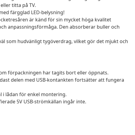
ller titta på TV.
t med färgglad LED-belysning!
cketresåren är känd för sin mycket höga kvalitet
 och anpassningsförmåga. Den absorberar buller och
väl som hudvänligt tygöverdrag, vilket gör det mjukt och
om förpackningen har tagits bort eller öppnats.
dast delen med USB-kontankten fortsätter att fungera
i lådan för enkel montering.
ierade 5V USB-strömkällan ingår inte.