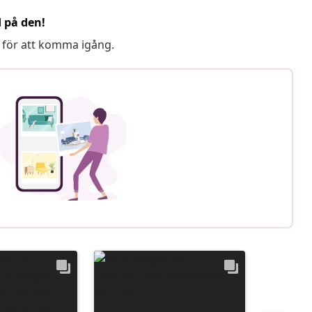
d på den!
 för att komma igång.