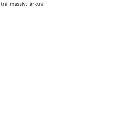
trä, massivt lärkträ