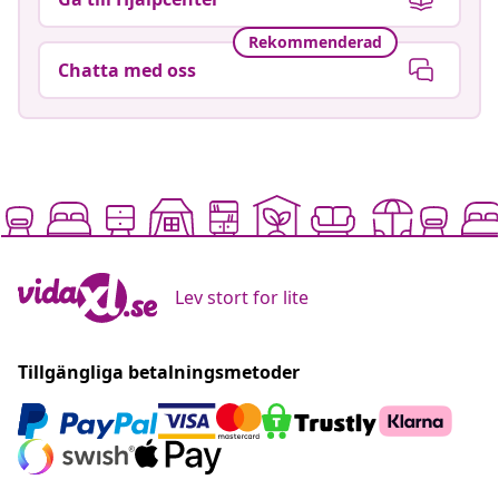
Rekommenderad
Chatta med oss
Lev stort for lite
Tillgängliga betalningsmetoder