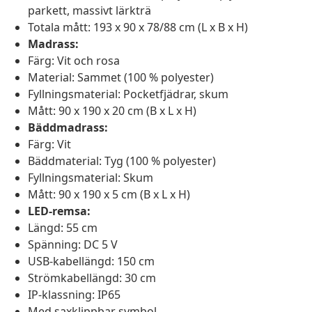
parkett, massivt lärkträ
Totala mått: 193 x 90 x 78/88 cm (L x B x H)
Madrass:
Färg: Vit och rosa
Material: Sammet (100 % polyester)
Fyllningsmaterial: Pocketfjädrar, skum
Mått: 90 x 190 x 20 cm (B x L x H)
Bäddmadrass:
Färg: Vit
Bäddmaterial: Tyg (100 % polyester)
Fyllningsmaterial: Skum
Mått: 90 x 190 x 5 cm (B x L x H)
LED-remsa:
Längd: 55 cm
Spänning: DC 5 V
USB-kabellängd: 150 cm
Strömkabellängd: 30 cm
IP-klassning: IP65
Med saxklippbar symbol