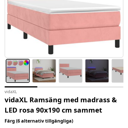
vidaXL
vidaXL Ramsäng med madrass &
LED rosa 90x190 cm sammet
Färg
(6 alternativ tillgängliga)